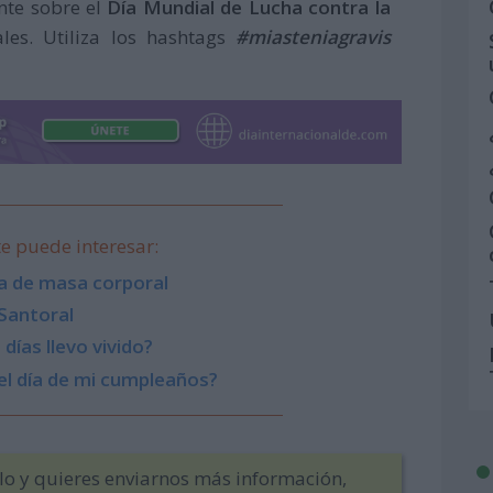
nte sobre el
Día Mundial de Lucha contra la
les. Utiliza los hashtags
#miasteniagravis
e puede interesar:
a de masa corporal
Santoral
días llevo vivido?
el día de mi cumpleaños?
ulo y quieres enviarnos más información,