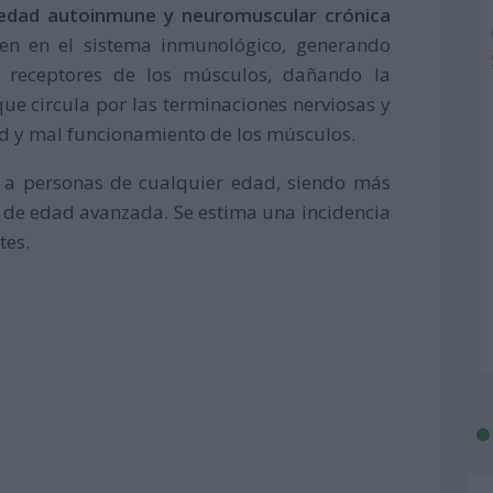
edad autoinmune y neuromuscular crónica
en en el sistema inmunológico, generando
os receptores de los músculos, dañando la
ue circula por las terminaciones nerviosas y
ad y mal funcionamiento de los músculos.
 a personas de cualquier edad, siendo más
de edad avanzada. Se estima una incidencia
tes.