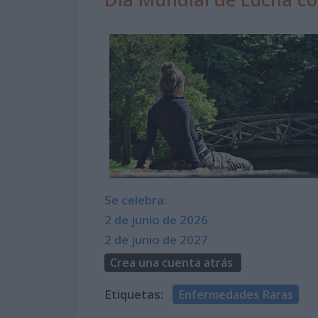
Se celebra:
2 de junio de 2026
2 de junio de 2027
Crea una cuenta atrás
Etiquetas:
Enfermedades Raras