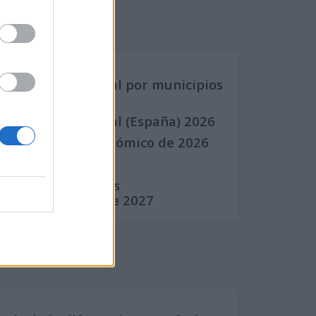
Calendarios
Calendario Laboral por municipios
(España)
Calendario Laboral (España) 2026
Calendario Astronómico de 2026
Calendario Lunar
Calendario de Días
Internacionales de 2027
Calculadoras