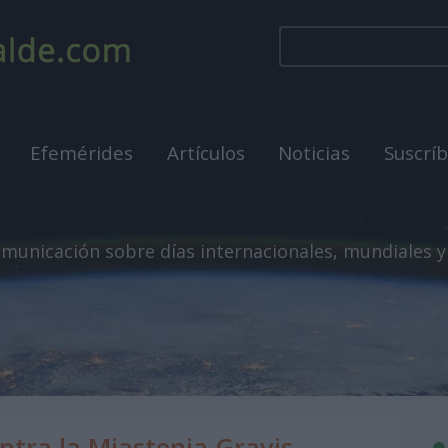
Efemérides
Artículos
Noticias
Suscrí
municación sobre días internacionales, mundiales y
ntra la Miastenia Gravis