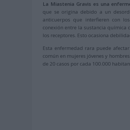
La Miastenia Gravis es una enferm
que se origina debido a un desord
anticuerpos que interfieren con l
conexión entre la sustancia química q
los receptores. Esto ocasiona debilid
Esta enfermedad rara puede afectar
común en mujeres jóvenes y hombres 
de 20 casos por cada 100.000 habitan