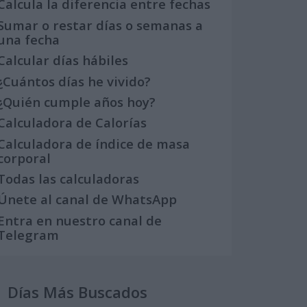
Calcula la diferencia entre fechas
Sumar o restar días o semanas a
una fecha
Calcular días hábiles
¿Cuántos días he vivido?
¿Quién cumple años hoy?
Calculadora de Calorías
Calculadora de índice de masa
corporal
Todas las calculadoras
Únete al canal de WhatsApp
Entra en nuestro canal de
Telegram
Días Más Buscados