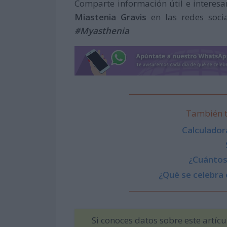
Comparte información útil e interesa
Miastenia Gravis
en las redes socia
#Myasthenia
También t
Calculador
¿Cuántos 
¿Qué se celebra 
Si conoces datos sobre este artíc