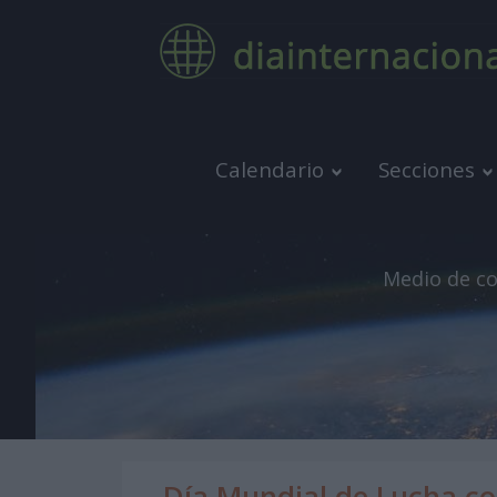
Calendario
Secciones
Medio de co
Día Mundial de Lucha co