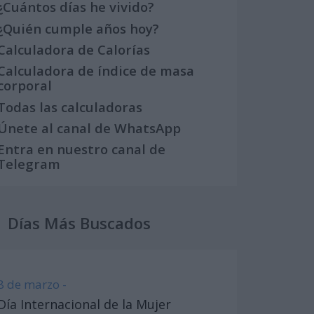
¿Cuántos días he vivido?
¿Quién cumple años hoy?
Calculadora de Calorías
Calculadora de índice de masa
corporal
Todas las calculadoras
Únete al canal de WhatsApp
Entra en nuestro canal de
Telegram
Días Más Buscados
8 de marzo -
Día Internacional de la Mujer