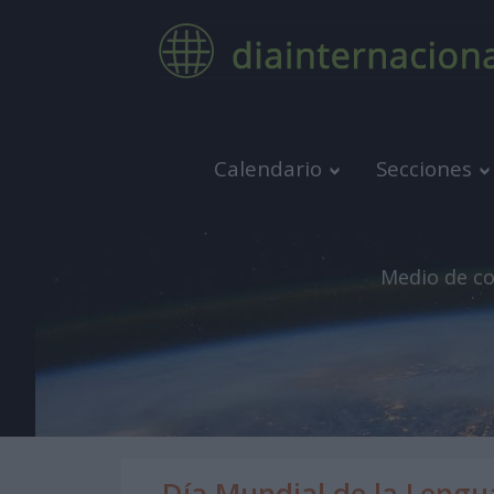
Calendario
Secciones
Medio de co
Día Mundial de la Leng