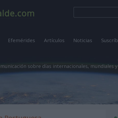
Efemérides
Artículos
Noticias
Suscrí
municación sobre días internacionales, mundiales y
ua Portuguesa