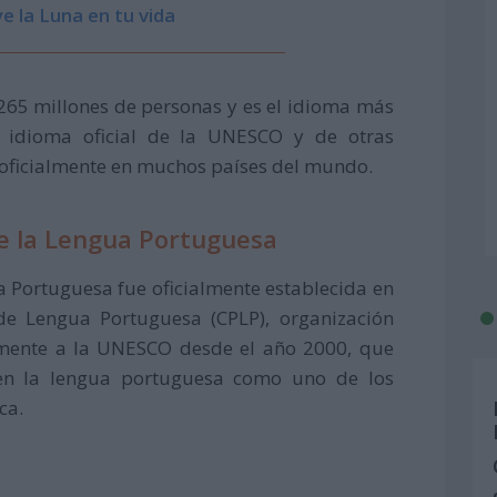
e la Luna en tu vida
265 millones de personas y es el idioma más
un idioma oficial de la UNESCO y de otras
 oficialmente en muchos países del mundo.
de la Lengua Portuguesa
a Portuguesa fue oficialmente establecida en
e Lengua Portuguesa (CPLP), organización
lmente a la UNESCO desde el año 2000, que
nen la lengua portuguesa como uno de los
ca.