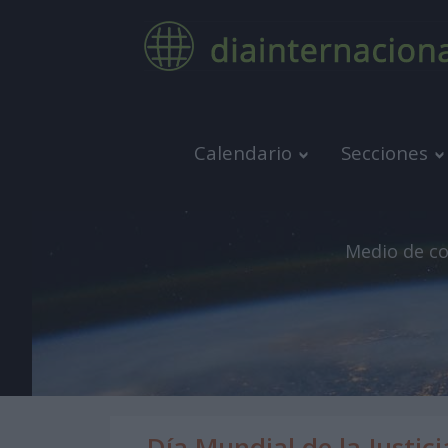
Calendario
Secciones
Medio de co
Día Mundial de la Justici