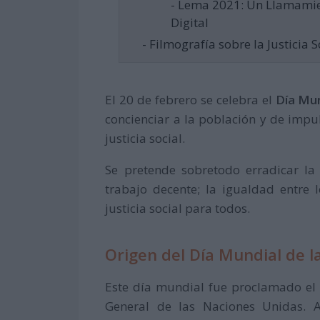
- Lema 2021: Un Llamamien
Digital
- Filmografía sobre la Justicia S
El 20 de febrero se celebra el
Día Mun
concienciar a la población y de impu
justicia social.
Se pretende sobretodo erradicar l
trabajo decente; la igualdad entre l
justicia social para todos.
Origen del Día Mundial de la 
Este día mundial fue proclamado el
General de las Naciones Unidas. A