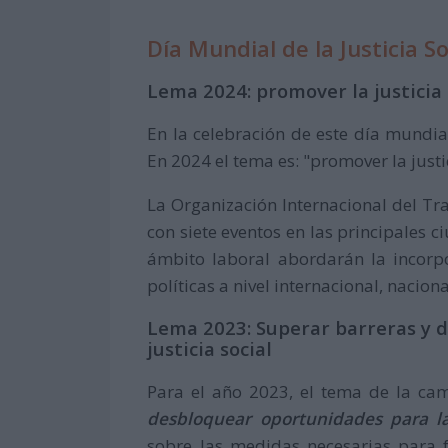
Día Mundial de la Justicia S
Lema 2024: promover la justicia 
En la celebración de este día mundia
En 2024 el tema es: "promover la justic
La Organización Internacional del Tr
con siete eventos en las principales
ámbito laboral abordarán la incorpo
políticas a nivel internacional, naciona
Lema 2023: Superar barreras y 
justicia social
Para el año 2023, el tema de la ca
desbloquear oportunidades para la 
sobre las medidas necesarias para fo