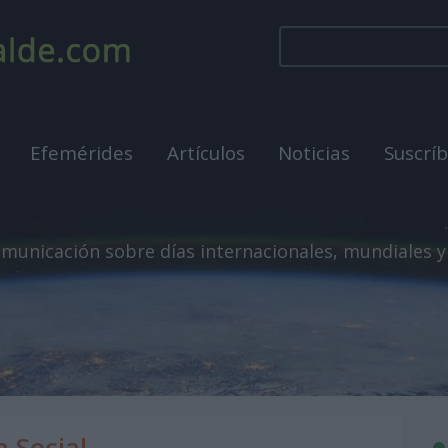
Efemérides
Artículos
Noticias
Suscrí
municación sobre días internacionales, mundiales y
a Social