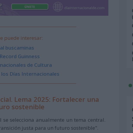
e puede interesar:
 al buscaminas
 Record Guinness
nacionales de Cultura
los Días Internacionales
ocial. Lema 2025: Fortalecer una
turo sostenible
l se selecciona anualmente un tema central.
ransición justa para un futuro sostenible".