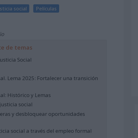
sticia social
Películas
io
ce de temas
usticia Social
ial. Lema 2025: Fortalecer una transición
ial: Histórico y Lemas
usticia social
reras y desbloquear oportunidades
ticia social a través del empleo formal