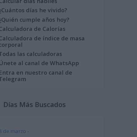
Calcular días hábiles
¿Cuántos días he vivido?
¿Quién cumple años hoy?
Calculadora de Calorías
Calculadora de índice de masa
corporal
Todas las calculadoras
Únete al canal de WhatsApp
Entra en nuestro canal de
Telegram
Días Más Buscados
8 de marzo -