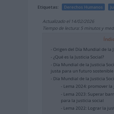
Etiquetas:
Derechos Humanos
Ju
Actualizado el 14/02/2026
Tiempo de lectura: 5 minutos y med
Índi
- Origen del Día Mundial de la J
- ¿Qué es la Justicia Social?
- Día Mundial de la Justicia Soc
justa para un futuro sostenible
- Día Mundial de la Justicia Soc
- Lema 2024: promover la j
- Lema 2023: Superar bar
para la justicia social
- Lema 2022: Lograr la jus