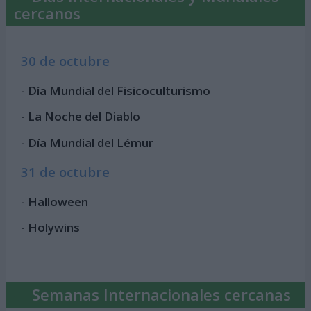
cercanos
30 de octubre
-
Día Mundial del Fisicoculturismo
-
La Noche del Diablo
-
Día Mundial del Lémur
31 de octubre
-
Halloween
-
Holywins
Semanas Internacionales cercanas