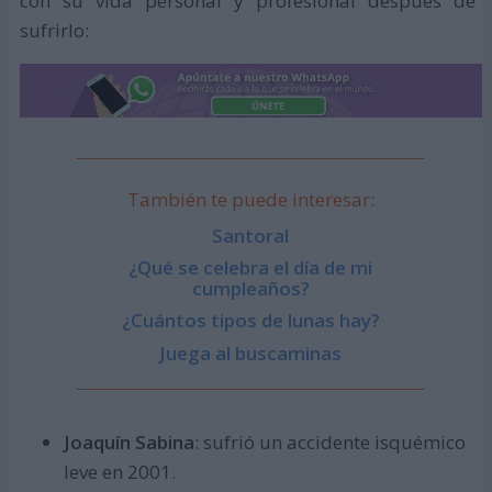
con su vida personal y profesional después de
sufrirlo:
También te puede interesar:
Santoral
¿Qué se celebra el día de mi
cumpleaños?
¿Cuántos tipos de lunas hay?
Juega al buscaminas
Joaquín Sabina
: sufrió un accidente isquémico
leve en 2001.