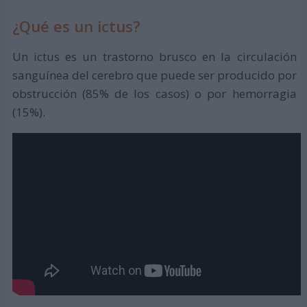
¿Qué es un ictus?
Un ictus es un trastorno brusco en la circulación
sanguínea del cerebro que puede ser producido por
obstrucción (85% de los casos) o por hemorragia
(15%).