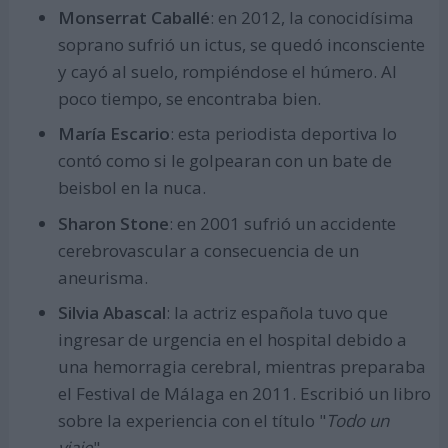
Monserrat Caballé
: en 2012, la conocidísima
soprano sufrió un ictus, se quedó inconsciente
y cayó al suelo, rompiéndose el húmero. Al
poco tiempo, se encontraba bien.
María Escario
: esta periodista deportiva lo
contó como si le golpearan con un bate de
beisbol en la nuca.
Sharon Stone
: en 2001 sufrió un accidente
cerebrovascular a consecuencia de un
aneurisma.
Silvia Abascal
: la actriz española tuvo que
ingresar de urgencia en el hospital debido a
una hemorragia cerebral, mientras preparaba
el Festival de Málaga en 2011. Escribió un libro
sobre la experiencia con el título "
Todo un
viaje
".