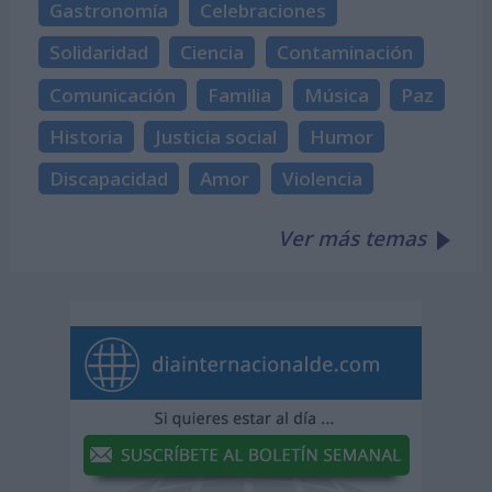
Gastronomía
Celebraciones
Solidaridad
Ciencia
Contaminación
Comunicación
Familia
Música
Paz
Historia
Justicia social
Humor
Discapacidad
Amor
Violencia
Ver más temas