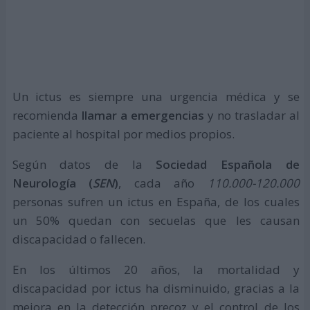
Un ictus es siempre una urgencia médica y se
recomienda
llamar a emergencias
y no trasladar al
paciente al hospital por medios propios.
Según datos de la
Sociedad Española de
Neurología (
SEN
)
, cada año
110.000-120.000
personas sufren un ictus en España, de los cuales
un 50% quedan con secuelas que les causan
discapacidad o fallecen.
En los últimos 20 años, la mortalidad y
discapacidad por ictus ha disminuido, gracias a la
mejora en la detección precoz y el control de los