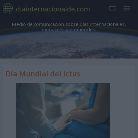
Medio de comunicación sobre días internacionales,
mundiales y efemérides.
Día Mundial del Ictus