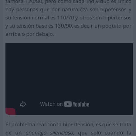
famosa 120/80, pero como cada individuo es único
hay personas que por naturaleza son hipotensos y
su tensión normal es 110/70 y otros son hipertensos
y su tensión base es 130/90, es decir un poquito por
arriba o por debajo.
El problema real con la hipertensión, es que se trata
de un
enemigo silencioso
, que solo cuando la