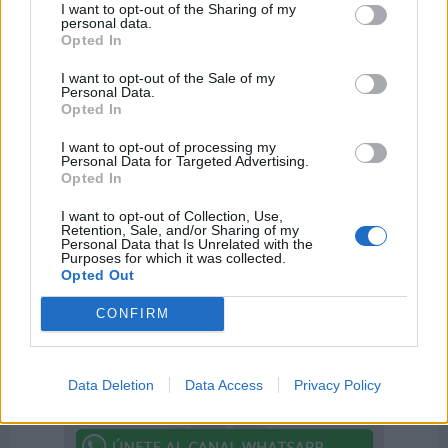
I want to opt-out of the Sharing of my
personal data.
Opted In
I want to opt-out of the Sale of my
Personal Data.
Opted In
I want to opt-out of processing my
Día Mundial de la Hipertensión
Día Europeo para l
Personal Data for Targeted Advertising.
Arterial
del Riesgo Cardiov
Opted In
17 de mayo de 2026
14 de marzo de 202
I want to opt-out of Collection, Use,
Retention, Sale, and/or Sharing of my
Personal Data that Is Unrelated with the
Purposes for which it was collected.
Opted Out
CONFIRM
Data Deletion
Data Access
Privacy Policy