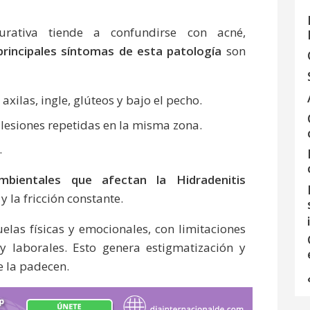
urativa tiende a confundirse con acné,
rincipales síntomas de esta patología
son
axilas, ingle, glúteos y bajo el pecho.
a lesiones repetidas en la misma zona.
.
bientales que afectan la Hidradenitis
y la fricción constante.
uelas físicas y emocionales, con limitaciones
 y laborales. Esto genera estigmatización y
e la padecen.