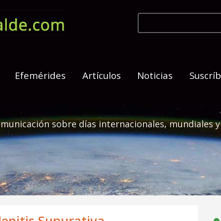
Efemérides
Artículos
Noticias
Suscrí
municación sobre días internacionales, mundiales y
enitis Supurativa