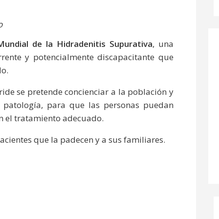
o
Mundial de la Hidradenitis Supurativa
, una
rrente y potencialmente discapacitante que
do.
de se pretende concienciar a la población y
a patología, para que las personas puedan
an el tratamiento adecuado.
acientes que la padecen y a sus familiares.