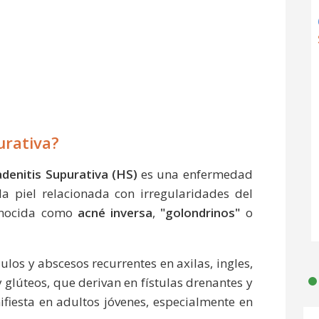
urativa?
adenitis Supurativa (HS)
es una enfermedad
la piel relacionada con irregularidades del
onocida como
acné inversa
,
"golondrinos"
o
ulos y abscesos recurrentes en axilas, ingles,
 glúteos, que derivan en fístulas drenantes y
ifiesta en adultos jóvenes, especialmente en