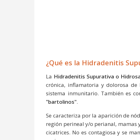
¿Qué es la Hidradenitis Sup
La
Hidradenitis Supurativa o Hidros
crónica, inflamatoria y dolorosa de 
sistema inmunitario. También es c
"bartolinos"
.
Se caracteriza por la aparición de nód
región perineal y/o perianal, mamas y
cicatrices. No es contagiosa y se man