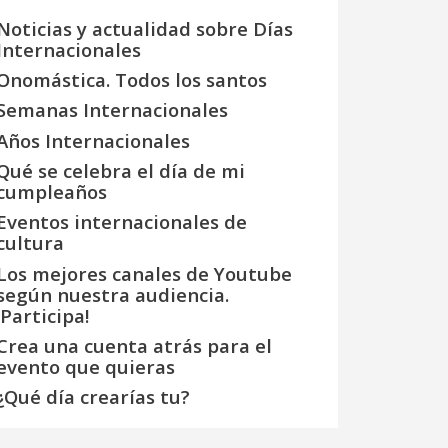
Noticias y actualidad sobre Días
Internacionales
Onomástica. Todos los santos
Semanas Internacionales
Años Internacionales
Qué se celebra el día de mi
cumpleaños
Eventos internacionales de
cultura
Los mejores canales de Youtube
según nuestra audiencia.
¡Participa!
Crea una cuenta atrás para el
evento que quieras
¿Qué día crearías tu?