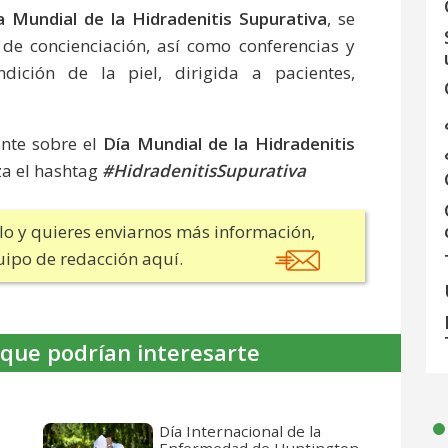
a Mundial de la Hidradenitis Supurativa
, se
 de concienciación, así como conferencias y
ndición de la piel, dirigida a pacientes,
ante sobre el
Día Mundial de la Hidradenitis
iza el hashtag
#HidradenitisSupurativa
ulo y quieres enviarnos más información,
uipo de redacción aquí.
 que podrían interesarte
Día Internacional de la
Enfermedad de Huntington