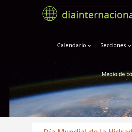
Calendario
Secciones
Medio de co
Día Mundial de la Hidrad