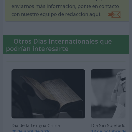
enviarnos más información, ponte en contacto
con nuestro equipo de redacción aquí.
Otros Días Internacionales que
podrían interesarte
Día de la Lengua China
Día Sin Sujetador -
20 de abril de 2026
13 de octubre de 2