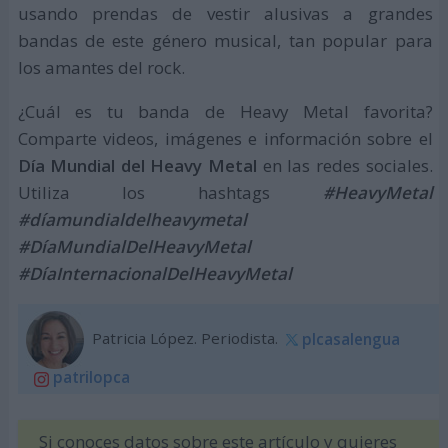
usando prendas de vestir alusivas a grandes
bandas de este género musical, tan popular para
los amantes del rock.
¿Cuál es tu banda de Heavy Metal favorita?
Comparte videos, imágenes e información sobre el
Día Mundial del Heavy Metal
en las redes sociales.
Utiliza los hashtags
#HeavyMetal
#díamundialdelheavymetal
#DíaMundialDelHeavyMetal
#DíaInternacionalDelHeavyMetal
Patricia López. Periodista.
plcasalengua
patrilopca
Si conoces datos sobre este artículo y quieres