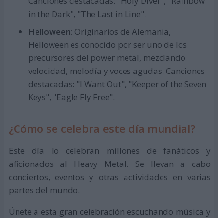
Canciones destacadas: "Holy Diver", "Rainbow
in the Dark", "The Last in Line".
Helloween:
Originarios de Alemania,
Helloween es conocido por ser uno de los
precursores del power metal, mezclando
velocidad, melodía y voces agudas. Canciones
destacadas: "I Want Out", "Keeper of the Seven
Keys", "Eagle Fly Free".
¿Cómo se celebra este día mundial?
Este día lo celebran millones de fanáticos y
aficionados al Heavy Metal. Se llevan a cabo
conciertos, eventos y otras actividades en varias
partes del mundo.
Únete a esta gran celebración escuchando música y