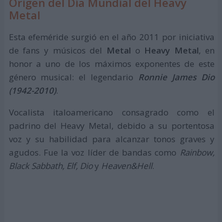
Origen del Día Mundial del Heavy
Metal
Esta efeméride surgió en el año 2011 por iniciativa
de fans y músicos del
Metal
o
Heavy Metal
, en
honor a uno de los máximos exponentes de este
género musical: el legendario
Ronnie James Dio
(1942-2010)
.
Vocalista italoamericano consagrado como el
padrino del Heavy Metal, debido a su portentosa
voz y su habilidad para alcanzar tonos graves y
agudos. Fue la voz líder de bandas como
Rainbow,
Black Sabbath, Elf, Dio
y
Heaven&Hell
.