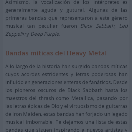
Asimismo, la vocalización de los intérpretes es
generalmente aguda y gutural. Algunas de las
primeras bandas que representaron a este género
musical tan peculiar fueron
Black Sabbath, Led
Zeppelin
y
Deep Purple
.
Bandas míticas del Heavy Metal
A lo largo de la historia han surgido bandas míticas
cuyos acordes estridentes y letras poderosas han
influido en generaciones enteras de fanáticos. Desde
los pioneros oscuros de Black Sabbath hasta los
maestros del thrash como Metallica, pasando por
las letras épicas de Dio y el virtuosismo de guitarras
de Iron Maiden, estas bandas han forjado un legado
musical imborrable. Te dejamos una lista de estas
bandas que siguen inspirando a nuevos artistas y