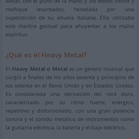
Metal, con el puño de la mano y los dedos índice y
meñique levantados, heredada por una
superstición de su abuela italiana. Ella utilizaba
este mantra gestual para ahuyentar a los malos
espíritus.
¿Qué es el Heavy Metal?
El
Heavy Metal o Metal
es un género musical que
surgió a finales de los años sesenta y principios de
los setenta en el Reino Unido y en Estados Unidos.
Es considerada una derivación del rock duro,
caracterizado por su ritmo fuerte, enérgico,
repetitivo y distorsionado, con una gran potencia
sonora y el sonido metálico de instrumentos como
la guitarra eléctrica, la batería y el bajo eléctrico.