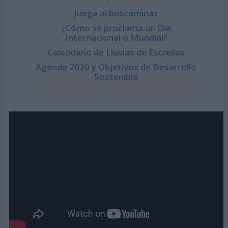
Juega al buscaminas
¿Cómo se proclama un Día
Internacional o Mundial?
Calendario de Lluvias de Estrellas
Agenda 2030 y Objetivos de Desarrollo
Sostenible