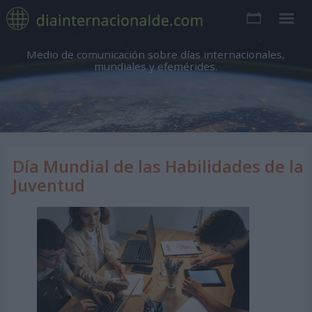
Medio de comunicación sobre días internacionales,
mundiales y efemérides.
Día Mundial de las Habilidades de la
Juventud