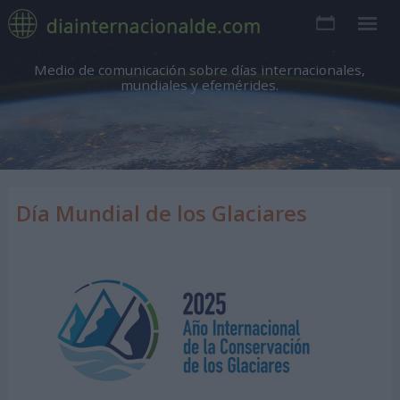
Medio de comunicación sobre días internacionales,
mundiales y efemérides.
Día Mundial de los Glaciares