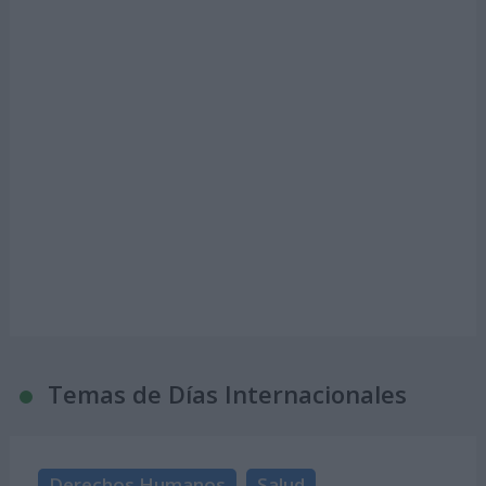
Temas de Días Internacionales
Derechos Humanos
Salud