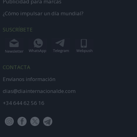
Publicidad para marcas
¿Cómo impulsar un día mundial?
SUSCRÍBETE
CONTACTA
Envíanos información
dias@diainternacionalde.com
+34 644 62 56 16