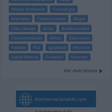
Medio Ambiente
Tecnología
Animales
Celebraciones
Mujer
Vida Salvaje
Artes
Biodiversidad
Contaminación
Niños
Educación
Familia
Paz
Igualdad
Historia
Salud Mental
Océanos
Internet
Ver más temas