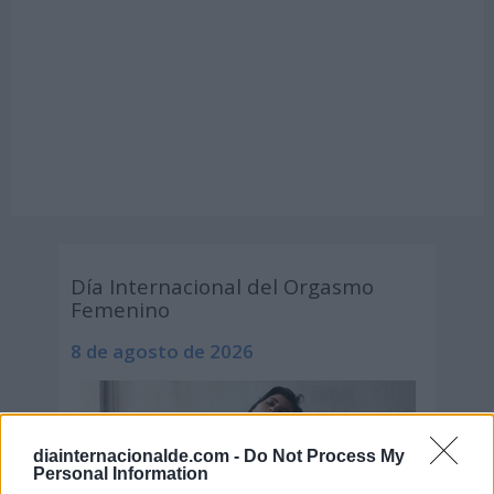
Día Internacional del Orgasmo
Femenino
8 de agosto de 2026
diainternacionalde.com -
Do Not Process My
Personal Information