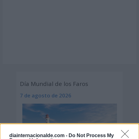
Día Mundial de los Faros
7 de agosto de 2026
diainternacionalde.com -
Do Not Process My