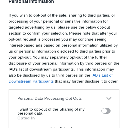
Personal Information
If you wish to opt-out of the sale, sharing to third parties, or
processing of your personal or sensitive information for
targeted advertising by us, please use the below opt-out
section to confirm your selection. Please note that after your
opt-out request is processed you may continue seeing
interest-based ads based on personal information utilized by
us or personal information disclosed to third parties prior to
Secciones destacadas
your opt-out. You may separately opt-out of the further
disclosure of your personal information by third parties on the
IAB’s list of downstream participants. This information may
also be disclosed by us to third parties on the
IAB’s List of
Noticias y actualidad sobre Días
Downstream Participants
that may further disclose it to other
Internacionales
third parties.
Onomástica. Todos los santos
Personal Data Processing Opt Outs
Semanas Internacionales
I want to opt-out of the Sharing of my
Años Internacionales
personal data.
Opted In
Qué se celebra el día de mi cumpleaños