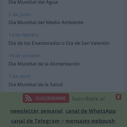
Día Mundial del Agua
5 de junio -
Día Mundial del Medio Ambiente
14 de febrero -
Día de los Enamorados o Día de San Valentín
16 de octubre -
Día Mundial de la Alimentación
7 de abril -
Día Mundial de la Salud
21 de julio -
Suscríbete al
Día Mundial del Perro
newsletter semanal
,
canal de WhatsApp
,
4 de febrero -
canal de Telegram
y
mensajes webpush
.
Día Mundial contra el Cáncer