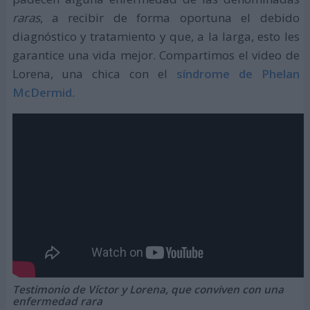
raras
, a recibir de forma oportuna el debido
diagnóstico y tratamiento y que, a la larga, esto les
garantice una vida mejor. Compartimos el video de
Lorena, una chica con el
síndrome de Phelan
McDermid
.
Testimonio de Víctor y Lorena, que conviven con una
enfermedad rara