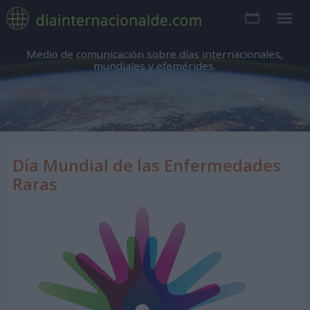
Medio de comunicación sobre días internacionales,
mundiales y efemérides.
Día Mundial de las Enfermedades
Raras