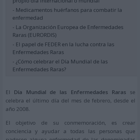
propio día internacional o mundial
- Medicamentos huérfanos para combatir la
enfermedad
- La Organización Europea de Enfermedades
Raras (EURORDIS)
- El papel de FEDER en la lucha contra las
Enfermedades Raras
- ¿Cómo celebrar el Día Mundial de las
Enfermedades Raras?
El
Día Mundial de las Enfermedades Raras
se
celebra el último día del mes de febrero, desde el
año 2008.
El objetivo de su conmemoración, es crear
conciencia y ayudar a todas las personas que
padecen alguna enfermedad de las denominadas