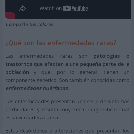
Comparte tus colores
¿Qué son las enfermedades raras?
Las enfermedades raras son
patologías o
trastornos que afectan a una pequeña parte de la
población
y que, por lo general, tienen un
componente genético. Son también conocidas como
enfermedades huérfanas
.
Las enfermedades presentan una serie de síntomas
particulares, y resulta muy difícil diagnosticar cuál
es su verdadera causa.
Estos desórdenes o alteraciones que presentan los