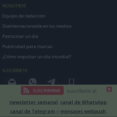
NOSOTROS
Equipo de redacción
DiaInternacionalde en los medios
Patrocinar un día
Publicidad para marcas
¿Cómo impulsar un día mundial?
SUSCRÍBETE
Suscríbete al
newsletter semanal
,
canal de WhatsApp
,
CONTACTA
canal de Telegram
y
mensajes webpush
.
Envíanos información