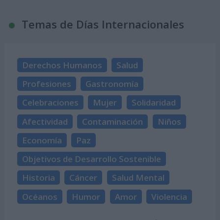
Temas de Días Internacionales
Derechos Humanos
Salud
Profesiones
Gastronomía
Celebraciones
Mujer
Solidaridad
Afectividad
Contaminación
Niños
Economía
Paz
Objetivos de Desarrollo Sostenible
Historia
Cáncer
Salud Mental
Océanos
Humor
Amor
Violencia