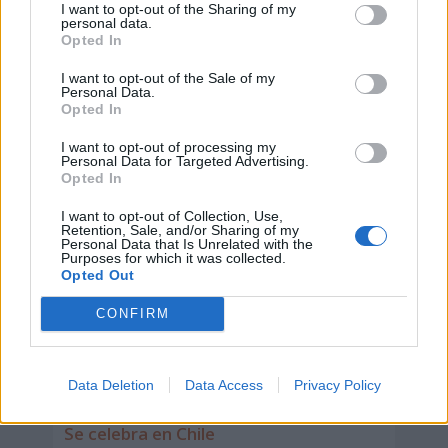
I want to opt-out of the Sharing of my
personal data.
Opted In
I want to opt-out of the Sale of my
Personal Data.
Opted In
I want to opt-out of processing my
Personal Data for Targeted Advertising.
Opted In
I want to opt-out of Collection, Use,
Retention, Sale, and/or Sharing of my
Personal Data that Is Unrelated with the
Purposes for which it was collected.
Opted Out
CONFIRM
Día Nacional de la Miel
Data Deletion
Data Access
Privacy Policy
6 de agosto de 2026
Se celebra en Chile