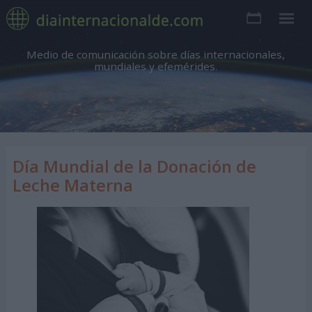
Medio de comunicación sobre días internacionales,
mundiales y efemérides.
Día Mundial de la Donación de
Leche Materna