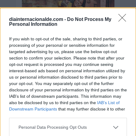
diainternacionalde.com -
Do Not Process My
Personal Information
If you wish to opt-out of the sale, sharing to third parties, or
processing of your personal or sensitive information for
targeted advertising by us, please use the below opt-out
section to confirm your selection. Please note that after your
opt-out request is processed you may continue seeing
interest-based ads based on personal information utilized by
us or personal information disclosed to third parties prior to
your opt-out. You may separately opt-out of the further
disclosure of your personal information by third parties on the
IAB’s list of downstream participants. This information may
also be disclosed by us to third parties on the
IAB’s List of
Downstream Participants
that may further disclose it to other
third parties.
Personal Data Processing Opt Outs