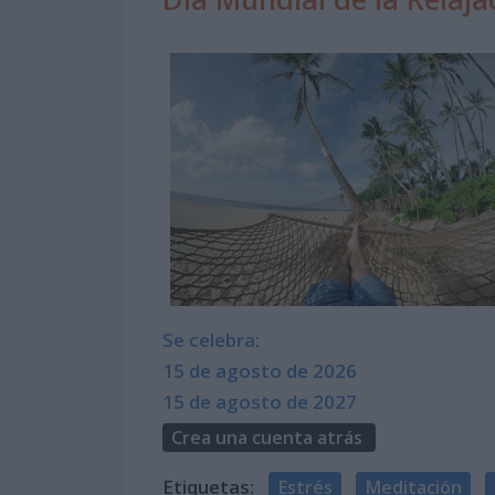
Se celebra:
15 de agosto de 2026
15 de agosto de 2027
Crea una cuenta atrás
Etiquetas:
Estrés
Meditación