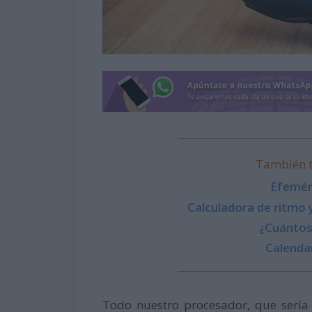
También t
Efemér
Calculadora de ritmo 
¿Cuántos 
Calenda
Todo nuestro procesador, que sería