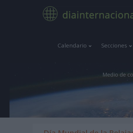
Calendario
Secciones
Medio de co
Día Mundial de la Relaja