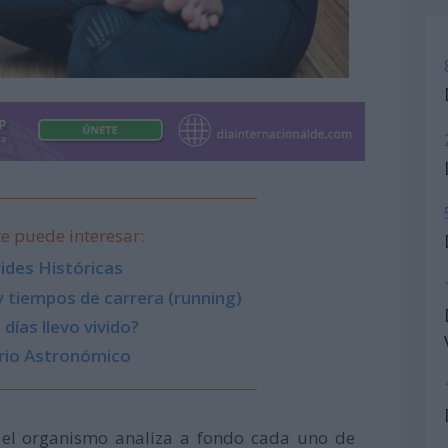
e puede interesar:
ides Históricas
y tiempos de carrera (running)
días llevo vivido?
rio Astronómico
 el organismo analiza a fondo cada uno de