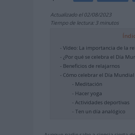
Actualizado el 02/08/2023
Tiempo de lectura: 3 minutos
Índi
- Vídeo: La importancia de la re
- ¿Por qué se celebra el Día Mun
- Beneficios de relajarnos
- Cómo celebrar el Día Mundial 
- Meditación
- Hacer yoga
- Actividades deportivas
- Ten un día analógico
Aunque nadie sabe a ciencia cierta d