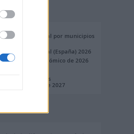
Calendarios
Calendario Laboral por municipios
(España)
Calendario Laboral (España) 2026
Calendario Astronómico de 2026
Calendario Lunar
Calendario de Días
Internacionales de 2027
Calculadoras