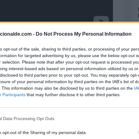
acionalde.com -
Do Not Process My Personal Information
to opt-out of the sale, sharing to third parties, or processing of your per
formation for targeted advertising by us, please use the below opt-out s
undial de la Relajación?
r selection. Please note that after your opt-out request is processed y
eing interest-based ads based on personal information utilized by us or
detonantes de enfermedades como alta presión
disclosed to third parties prior to your opt-out. You may separately opt-
ad e incluso diabetes.
losure of your personal information by third parties on the IAB’s list of
. This information may also be disclosed by us to third parties on the
IA
Participants
that may further disclose it to other third parties.
l Data Processing Opt Outs
o opt-out of the Sharing of my personal data.