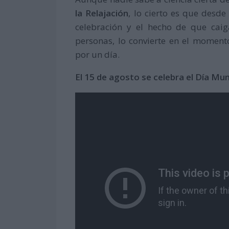
la Relajación
, lo cierto es que desd
celebración y el hecho de que cai
personas, lo convierte en el momen
por un día.
El 15 de agosto se celebra el Día Mund