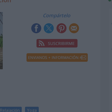
Compártelo
Relajación
Yoga