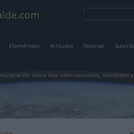
Efemérides
Artículos
Noticias
Suscrí
municación sobre días internacionales, mundiales y
ción