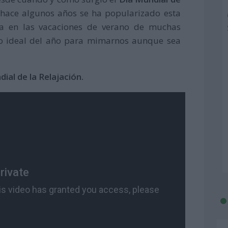
e hace algunos años se ha popularizado esta
ga en las vacaciones de verano de muchas
to ideal del año para mimarnos aunque sea
ial de la Relajación.