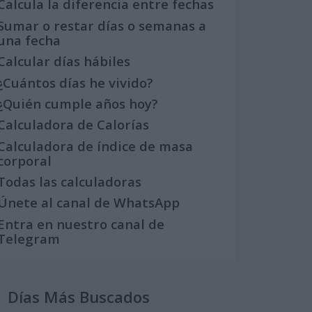
Calcula la diferencia entre fechas
Sumar o restar días o semanas a
una fecha
Calcular días hábiles
¿Cuántos días he vivido?
¿Quién cumple años hoy?
Calculadora de Calorías
Calculadora de índice de masa
corporal
Todas las calculadoras
Únete al canal de WhatsApp
Entra en nuestro canal de
Telegram
Días Más Buscados