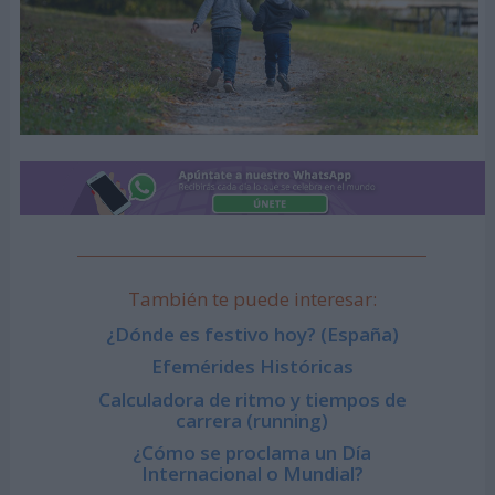
También te puede interesar:
¿Dónde es festivo hoy? (España)
Efemérides Históricas
Calculadora de ritmo y tiempos de
carrera (running)
¿Cómo se proclama un Día
Internacional o Mundial?