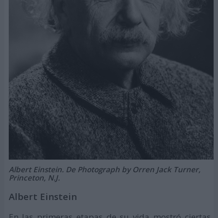
Albert Einstein. De Photograph by Orren Jack Turner,
Princeton, N.J.
Albert Einstein
En las primeras etapas de su vida mostró ciertas