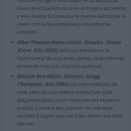
hombre recoge a una mujer en la autopista.
Durante el trayecto ocurre un trágico accidente
y ella muere. El conoce a la madre autista de la
joven, con la que entablará una estrecha
amistad.
After Thomas (Reino Unido. Director: Simon
Shore. Año 2006):
película basada en la
historia real de una joven pareja, que enfrenta
el reto de criar a su hijo con autismo.
Miracle Run (EEUU. Director: Gregg
Champion. Año 2004):
los hijos mellizos de
siete años de una madre soltera han sido
diagnosticados con el trastorno del espectro
autista. Luchará por superar las barreras
sociales y lograr que sus hijos lleven una vida
normal.