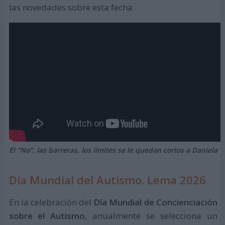
las novedades sobre esta fecha.
El "No", las barreras, los límites se le quedan cortos a Daniela
Día Mundial del Autismo. Lema 2026
En la celebración del
Día Mundial de Concienciación
sobre el Autismo
, anualmente se selecciona un