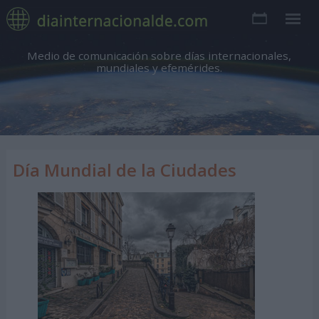
Medio de comunicación sobre días internacionales,
mundiales y efemérides.
Día Mundial de la Ciudades