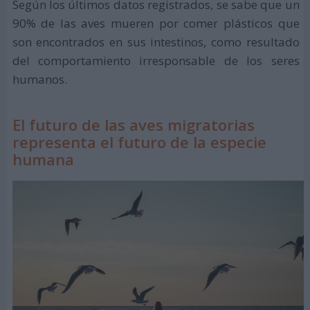
Según los últimos datos registrados, se sabe que un
90% de las aves mueren por comer plásticos que
son encontrados en sus intestinos, como resultado
del comportamiento irresponsable de los seres
humanos.
El futuro de las aves migratorias
representa el futuro de la especie
humana