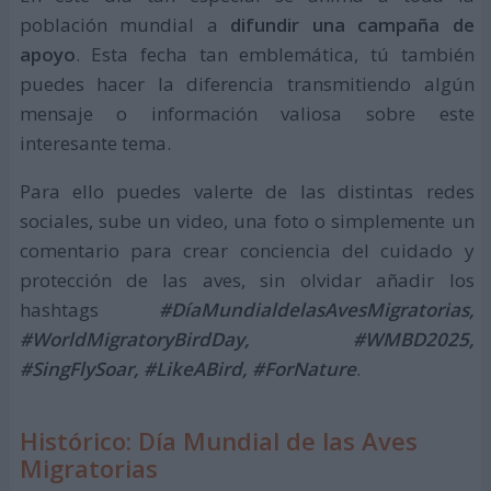
población mundial a
difundir una campaña de
apoyo
. Esta fecha tan emblemática, tú también
puedes hacer la diferencia transmitiendo algún
mensaje o información valiosa sobre este
interesante tema.
Para ello puedes valerte de las distintas redes
sociales, sube un video, una foto o simplemente un
comentario para crear conciencia del cuidado y
protección de las aves, sin olvidar añadir los
hashtags
#DíaMundialdelasAvesMigratorias,
#WorldMigratoryBirdDay, #WMBD2025,
#SingFlySoar, #LikeABird, #ForNature
.
Histórico: Día Mundial de las Aves
Migratorias