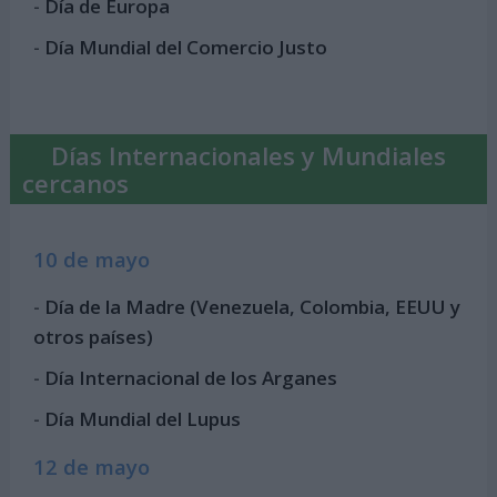
-
Día de Europa
-
Día Mundial del Comercio Justo
Días Internacionales y Mundiales
cercanos
10 de mayo
-
Día de la Madre (Venezuela, Colombia, EEUU y
otros países)
-
Día Internacional de los Arganes
-
Día Mundial del Lupus
12 de mayo