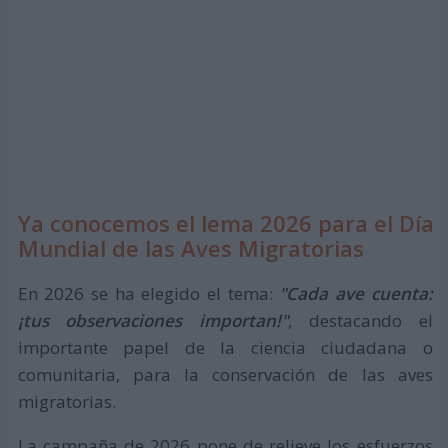
Ya conocemos el lema 2026 para el Día
Mundial de las Aves Migratorias
En 2026 se ha elegido el tema:
"Cada ave cuenta:
¡tus observaciones importan!"
, destacando el
importante papel de la ciencia ciudadana o
comunitaria, para la conservación de las aves
migratorias.
La campaña de 2026 pone de relieve los esfuerzos