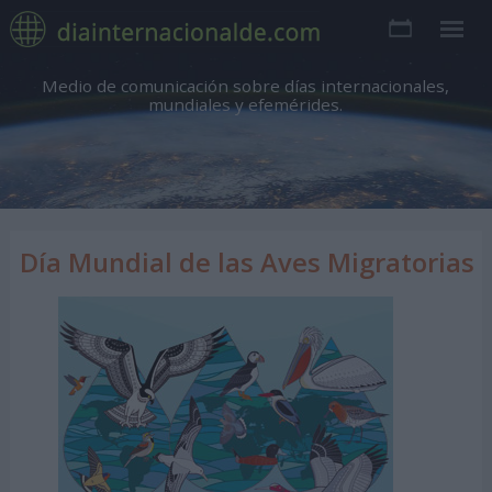
Medio de comunicación sobre días internacionales,
mundiales y efemérides.
Día Mundial de las Aves Migratorias