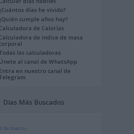
Calcular días hábiles
¿Cuántos días he vivido?
¿Quién cumple años hoy?
Calculadora de Calorías
Calculadora de índice de masa
corporal
Todas las calculadoras
Únete al canal de WhatsApp
Entra en nuestro canal de
Telegram
Días Más Buscados
8 de marzo -