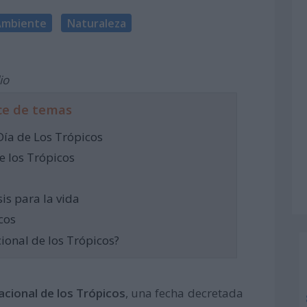
Ambiente
Naturaleza
io
ce de temas
Día de Los Trópicos
e los Trópicos
is para la vida
cos
cional de los Trópicos?
nacional de los Trópicos
, una fecha decretada