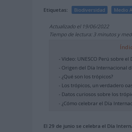
Etiquetas:
Biodiversidad
Medio 
Actualizado el 19/06/2022
Tiempo de lectura: 3 minutos y med
Índi
- Vídeo: UNESCO Perú sobre el 
- Origen del Día Internacional d
- ¿Qué son los trópicos?
- Los trópicos, un verdadero oas
- Datos curiosos sobre los trópi
- ¿Cómo celebrar el Día Interna
El 29 de junio se celebra el Día Inter