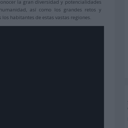
conocer la gran diversidad y potencialidades
 humanidad, así como los grandes retos y
los habitantes de estas vastas regiones.