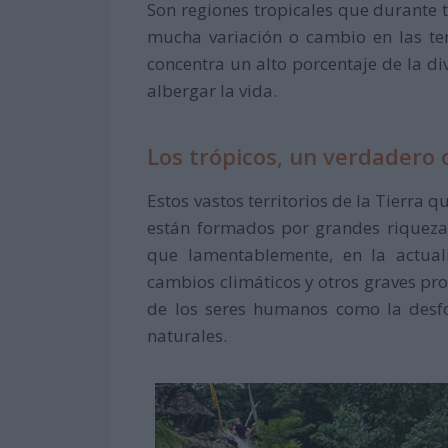
Son regiones tropicales que durante 
mucha variación o cambio en las te
concentra un alto porcentaje de la div
albergar la vida.
Los trópicos, un verdadero o
Estos vastos territorios de la Tierra
están formados por grandes riquezas
que lamentablemente, en la actual
cambios climáticos y otros graves p
de los seres humanos como la desfor
naturales.