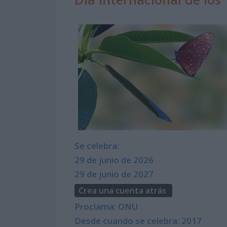
Se celebra:
29 de junio de 2026
29 de junio de 2027
Crea una cuenta atrás
Proclama: ONU
Desde cuando se celebra: 2017