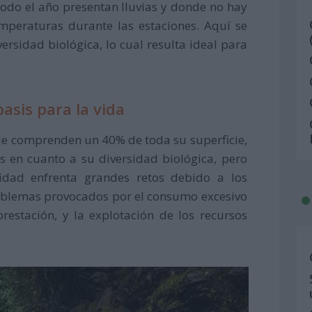
todo el año presentan lluvias y donde no hay
mperaturas durante las estaciones. Aquí se
ersidad biológica, lo cual resulta ideal para
asis para la vida
 que comprenden un 40% de toda su superficie,
 en cuanto a su diversidad biológica, pero
idad enfrenta grandes retos debido a los
roblemas provocados por el consumo excesivo
estación, y la explotación de los recursos