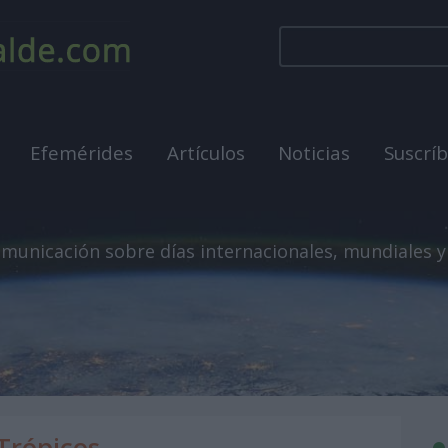
Efemérides
Artículos
Noticias
Suscrí
municación sobre días internacionales, mundiales y
 Trópicos