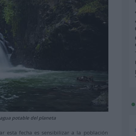
 agua potable del planeta
ar esta fecha es sensibilizar a la población