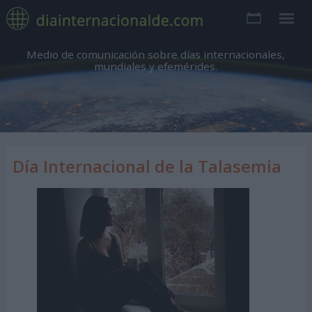
Medio de comunicación sobre días internacionales,
mundiales y efemérides.
Día Internacional de la Talasemia