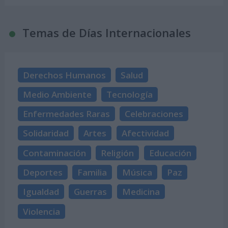
Temas de Días Internacionales
Derechos Humanos
Salud
Medio Ambiente
Tecnología
Enfermedades Raras
Celebraciones
Solidaridad
Artes
Afectividad
Contaminación
Religión
Educación
Deportes
Familia
Música
Paz
Igualdad
Guerras
Medicina
Violencia