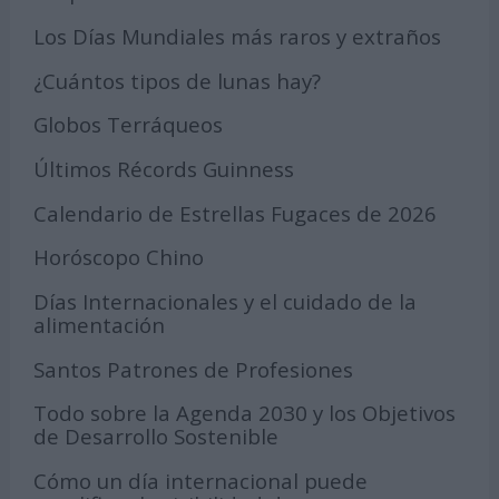
Los Días Mundiales más raros y extraños
¿Cuántos tipos de lunas hay?
Globos Terráqueos
Últimos Récords Guinness
Calendario de Estrellas Fugaces de 2026
Horóscopo Chino
Días Internacionales y el cuidado de la
alimentación
Santos Patrones de Profesiones
Todo sobre la Agenda 2030 y los Objetivos
de Desarrollo Sostenible
Cómo un día internacional puede