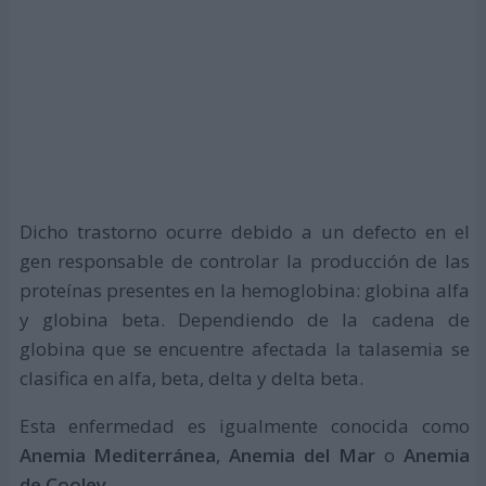
Dicho trastorno ocurre debido a un defecto en el
gen responsable de controlar la producción de las
proteínas presentes en la hemoglobina: globina alfa
y globina beta. Dependiendo de la cadena de
globina que se encuentre afectada la talasemia se
clasifica en alfa, beta, delta y delta beta.
Esta enfermedad es igualmente conocida como
Anemia Mediterránea
,
Anemia del Mar
o
Anemia
de Cooley
.