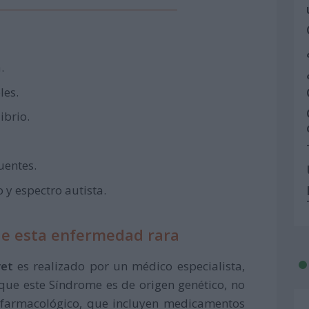
.
les.
ibrio.
uentes.
y espectro autista.
de esta enfermedad rara
vet
es realizado por un médico especialista,
que este Síndrome es de origen genético, no
o farmacológico, que incluyen medicamentos