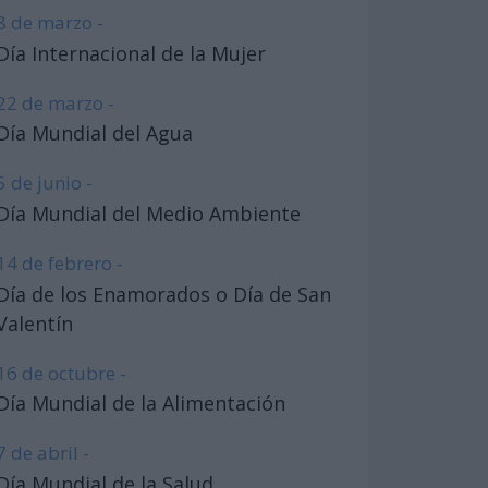
8 de marzo -
Día Internacional de la Mujer
22 de marzo -
Día Mundial del Agua
5 de junio -
Día Mundial del Medio Ambiente
14 de febrero -
Día de los Enamorados o Día de San
Valentín
16 de octubre -
Día Mundial de la Alimentación
7 de abril -
Día Mundial de la Salud