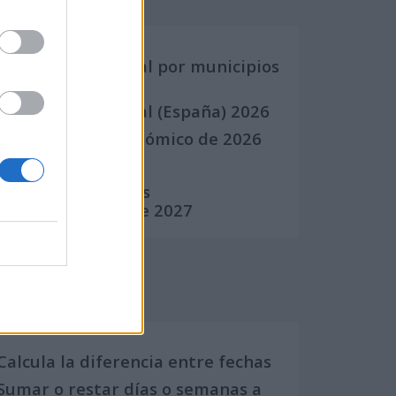
Calendario Laboral por municipios
(España)
Calendario Laboral (España) 2026
Calendario Astronómico de 2026
Calendario Lunar
Calendario de Días
Internacionales de 2027
Calculadoras
Calcula la diferencia entre fechas
Sumar o restar días o semanas a