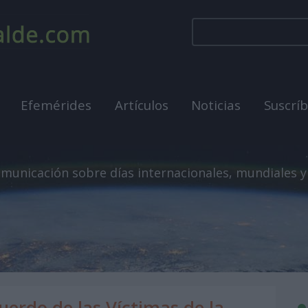
Efemérides
Artículos
Noticias
Suscrí
municación sobre días internacionales, mundiales y
uerdo de las Víctimas de la