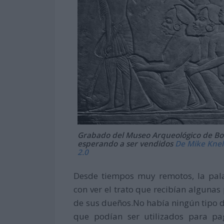
Grabado del Museo Arqueológico de Bo
esperando a ser vendidos
De Mike Knell
2.0
Desde tiempos muy remotos, la pala
con ver el trato que recibían alguna
de sus dueños.No había ningún tipo d
que podían ser utilizados para pa