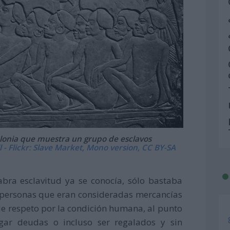
lonia que muestra un grupo de esclavos
 - Flickr: Slave Market, Mono version, CC BY-SA
bra esclavitud ya se conocía, sólo bastaba
s personas que eran consideradas mercancías
e respeto por la condición humana, al punto
gar deudas o incluso ser regalados y sin