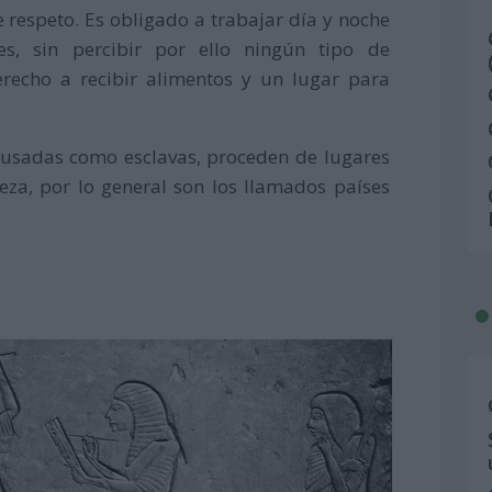
 respeto. Es obligado a trabajar día y noche
s, sin percibir por ello ningún tipo de
recho a recibir alimentos y un lugar para
n usadas como esclavas, proceden de lugares
a, por lo general son los llamados países