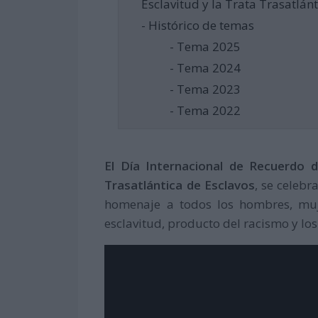
Esclavitud y la Trata Trasatlánt
- Histórico de temas
- Tema 2025
- Tema 2024
- Tema 2023
- Tema 2022
El Día Internacional de Recuerdo d
Trasatlántica de Esclavos
, se celeb
homenaje a todos los hombres, muj
esclavitud, producto del racismo y los 