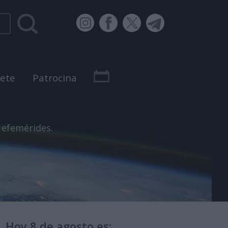
bete
Patrocina
 efemérides.
Hoy 8 de agosto es: