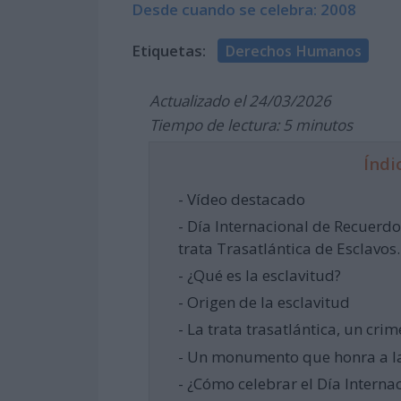
Desde cuando se celebra: 2008
Etiquetas:
Derechos Humanos
Actualizado el 24/03/2026
Tiempo de lectura: 5 minutos
Índi
- Vídeo destacado
- Día Internacional de Recuerdo 
trata Trasatlántica de Esclavo
- ¿Qué es la esclavitud?
- Origen de la esclavitud
- La trata trasatlántica, un cr
- Un monumento que honra a las
- ¿Cómo celebrar el Día Interna