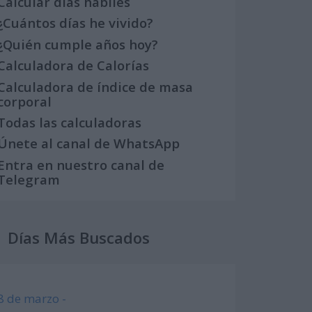
Calcular días hábiles
¿Cuántos días he vivido?
¿Quién cumple años hoy?
Calculadora de Calorías
Calculadora de índice de masa
corporal
Todas las calculadoras
Únete al canal de WhatsApp
Entra en nuestro canal de
Telegram
Días Más Buscados
8 de marzo -