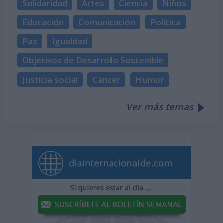
Solidaridad
Artes
Ciencia
Niños
Educación
Comunicación
Política
Paz
Igualdad
Objetivos de Desarrollo Sostenible
Justicia social
Cáncer
Humor
Ver más temas