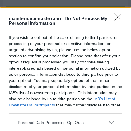
diainternacionalde.com -
Do Not Process My
Personal Information
If you wish to opt-out of the sale, sharing to third parties, or
processing of your personal or sensitive information for
targeted advertising by us, please use the below opt-out
section to confirm your selection. Please note that after your
opt-out request is processed you may continue seeing
interest-based ads based on personal information utilized by
Día Internacional d
Día Mundial del Atún
us or personal information disclosed to third parties prior to
Deportivo
2 de mayo de 2026
your opt-out. You may separately opt-out of the further
2 de julio de 2026
disclosure of your personal information by third parties on the
IAB’s list of downstream participants. This information may
also be disclosed by us to third parties on the
IAB’s List of
Downstream Participants
that may further disclose it to other
third parties.
Personal Data Processing Opt Outs