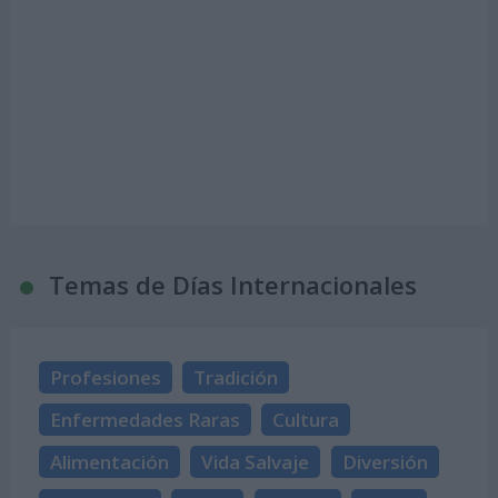
Temas de Días Internacionales
Profesiones
Tradición
Enfermedades Raras
Cultura
Alimentación
Vida Salvaje
Diversión