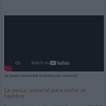
La pesca sostenible empieza por nosotros
La pesca, esencial para evitar el
hambre