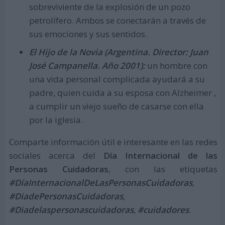
sobreviviente de la explosión de un pozo
petrolífero. Ambos se conectarán a través de
sus emociones y sus sentidos.
El Hijo de la Novia (Argentina. Director: Juan
José Campanella. Año 2001):
un hombre con
una vida personal complicada ayudará a su
padre, quien cuida a su esposa con Alzheimer ,
a cumplir un viejo sueño de casarse con ella
por la iglesia.
Comparte información útil e interesante en las redes
sociales acerca del
Día Internacional de las
Personas Cuidadoras
, con las etiquetas
#DíaInternacionalDeLasPersonasCuidadoras
,
#DiadePersonasCuidadoras
,
#Diadelaspersonascuidadoras
,
#cuidadores
.