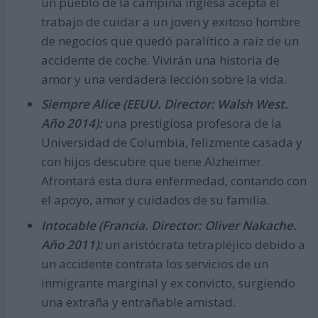
un pueblo de la campiña inglesa acepta el
trabajo de cuidar a un joven y exitoso hombre
de negocios que quedó paralítico a raíz de un
accidente de coche. Vivirán una historia de
amor y una verdadera lección sobre la vida.
Siempre Alice (EEUU. Director: Walsh West.
Año 2014):
una prestigiosa profesora de la
Universidad de Columbia, felizmente casada y
con hijos descubre que tiene Alzheimer.
Afrontará esta dura enfermedad, contando con
el apoyo, amor y cuidados de su familia.
Intocable (Francia. Director: Oliver Nakache.
Año 2011):
un aristócrata tetrapléjico debido a
un accidente contrata los servicios de un
inmigrante marginal y ex convicto, surgiendo
una extraña y entrañable amistad.