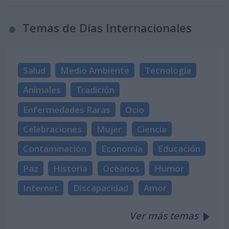
Temas de Días Internacionales
Salud
Medio Ambiente
Tecnología
Animales
Tradición
Enfermedades Raras
Ocio
Celebraciones
Mujer
Ciencia
Contaminación
Economía
Educación
Paz
Historia
Océanos
Humor
Internet
Discapacidad
Amor
Ver más temas