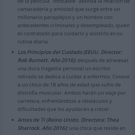
de la película "Intocable" aborda la relación de
camaradería y amistad que surge entre un
millonario parapléjico y un hombre con
antecedentes criminales y desempleado, quien
es contratado para cuidarlo y asistirlo en su
rutina diaria.
Los Principios del Cuidado (EEUU. Director:
Rob Burnett. Año 2016):
después de atravesar
una dura tragedia personal un escritor
retirado se dedica a cuidar a enfermos. Conoce
a un chico de 18 años de edad que sufre de
distrofia muscular. Ambos harán un viaje por
carretera, enfrentándose a obstáculos y
dificultades que los ayudarán a crecer.
Antes de Ti (Reino Unido. Directora: Thea
Sharrock. Año 2016):
una chica que reside en