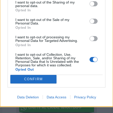
I want to opt-out of the Sharing of my
personal data.
Opted In
I want to opt-out of the Sale of my
Personal Data.
Opted In
Día Mundial de la Sepsis
Día Mundial de la F
13 de septiembre de 2026
I want to opt-out of processing my
Personal Data for Targeted Advertising.
8 de septiembre de
Opted In
I want to opt-out of Collection, Use,
Retention, Sale, and/or Sharing of my
Personal Data that Is Unrelated with the
Purposes for which it was collected.
Opted Out
CONFIRM
Data Deletion
Data Access
Privacy Policy