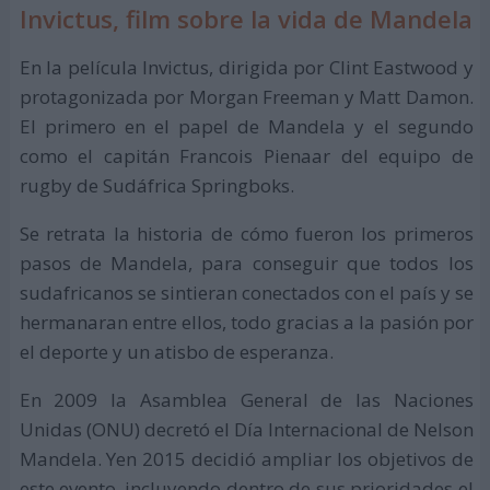
Invictus, film sobre la vida de Mandela
En la película Invictus, dirigida por Clint Eastwood y
protagonizada por Morgan Freeman‎ y ‎Matt Damon.
El primero en el papel de Mandela y el segundo
como el capitán Francois Pienaar del equipo de
rugby de Sudáfrica Springboks.
Se retrata la historia de cómo fueron los primeros
pasos de Mandela, para conseguir que todos los
sudafricanos se sintieran conectados con el país y se
hermanaran entre ellos, todo gracias a la pasión por
el deporte y un atisbo de esperanza.
En 2009 la Asamblea General de las Naciones
Unidas (ONU) decretó el Día Internacional de Nelson
Mandela. Yen 2015 decidió ampliar los objetivos de
este evento, incluyendo dentro de sus prioridades el