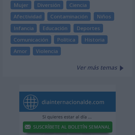
Mujer
Diversión
Ciencia
Afectividad
Contaminación
Niños
Infancia
Educación
Deportes
Comunicación
Política
Historia
Amor
Violencia
Ver más temas