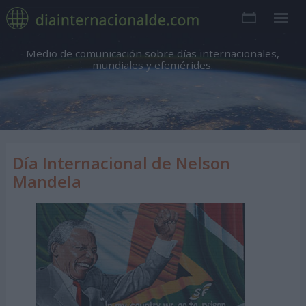
Medio de comunicación sobre días internacionales,
mundiales y efemérides.
Día Internacional de Nelson
Mandela