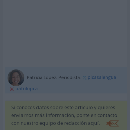
Patricia López. Periodista.
plcasalengua
patrilopca
Si conoces datos sobre este artículo y quieres
enviarnos más información, ponte en contacto
con nuestro equipo de redacción aquí.