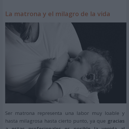
La matrona y el milagro de la vida
Ser matrona representa una labor muy loable y
hasta milagrosa hasta cierto punto, ya que
gracias
a estas profesionales es posible la venida al