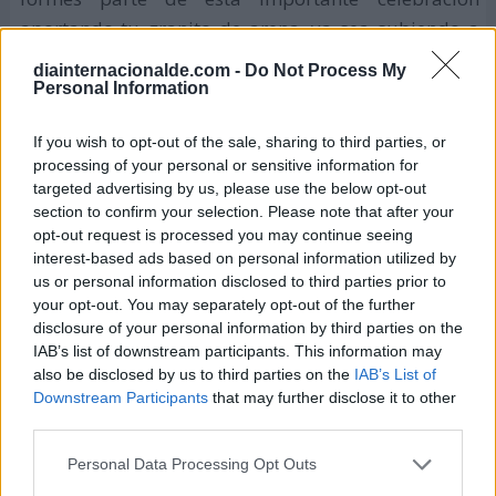
aportando tu granito de arena, ya sea subiendo a
las distintas redes sociales algún material
diainternacionalde.com -
Do Not Process My
informativo como un artículo, una imagen o video
Personal Information
alusivo a este interesante tema, al cual puedes
If you wish to opt-out of the sale, sharing to third parties, or
agregar las etiquetas
processing of your personal or sensitive information for
#DiaInternacionaldelaMatrona
,
#IDM2022
.
targeted advertising by us, please use the below opt-out
section to confirm your selection. Please note that after your
opt-out request is processed you may continue seeing
Histórico Día Internacional de la
interest-based ads based on personal information utilized by
Matrona
us or personal information disclosed to third parties prior to
your opt-out. You may separately opt-out of the further
Tema 2024
disclosure of your personal information by third parties on the
IAB’s list of downstream participants. This information may
El tema para 2024 fue:
"Matronas: una solución
also be disclosed by us to third parties on the
IAB’s List of
Downstream Participants
that may further disclose it to other
climática vital"
.
third parties.
Las matronas son las primeras en responder a las
Personal Data Processing Opt Outs
catástrofes climáticas y contribuyen a construir