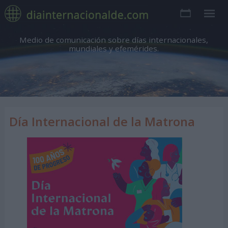
Medio de comunicación sobre días internacionales,
mundiales y efemérides.
Día Internacional de la Matrona