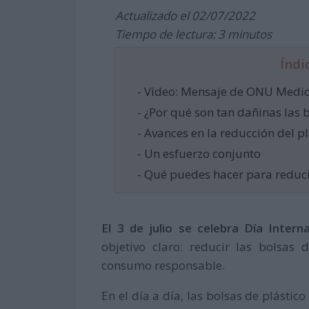
Actualizado el 02/07/2022
Tiempo de lectura: 3 minutos
Índi
- Vídeo: Mensaje de ONU Medi
- ¿Por qué son tan dañinas las 
- Avances en la reducción del pl
- Un esfuerzo conjunto
- Qué puedes hacer para reducir
El 3 de julio se celebra Día Intern
objetivo claro: reducir las bolsas
consumo responsable.
En el día a día, las bolsas de plástic