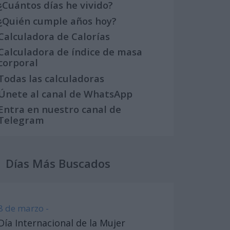
¿Cuántos días he vivido?
¿Quién cumple años hoy?
Calculadora de Calorías
Calculadora de índice de masa
corporal
Todas las calculadoras
Únete al canal de WhatsApp
Entra en nuestro canal de
Telegram
Días Más Buscados
8 de marzo -
Día Internacional de la Mujer