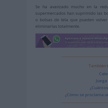
Se ha avanzado mucho en la reduc
supermercados han suprimido las bol
o bolsas de tela que pueden volve
eliminarlas totalmente.
También t
Cale
Juega
¿Cuántos 
¿Cómo se proclama un