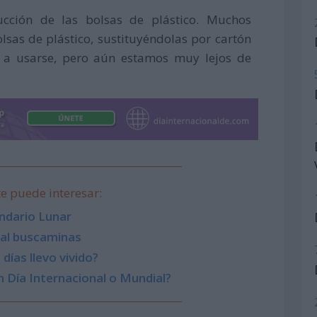
ción de las bolsas de plástico. Muchos
sas de plástico, sustituyéndolas por cartón
r a usarse, pero aún estamos muy lejos de
e puede interesar:
ndario Lunar
 al buscaminas
días llevo vivido?
 Día Internacional o Mundial?