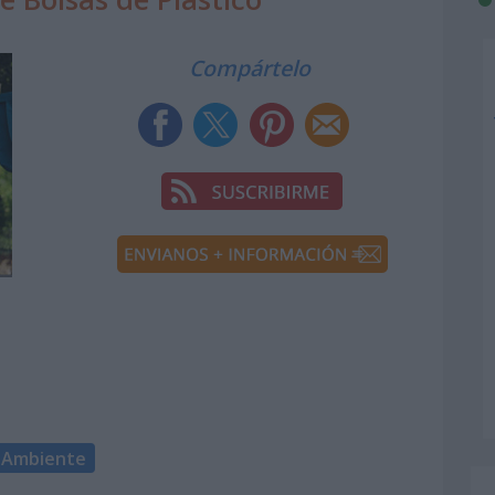
Compártelo
 Ambiente