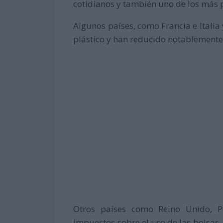
cotidianos y también uno de los más 
Algunos países, como Francia e Italia
plástico y han reducido notablement
Otros países como Reino Unido, P
impuestos sobre el uso de las bolsas,