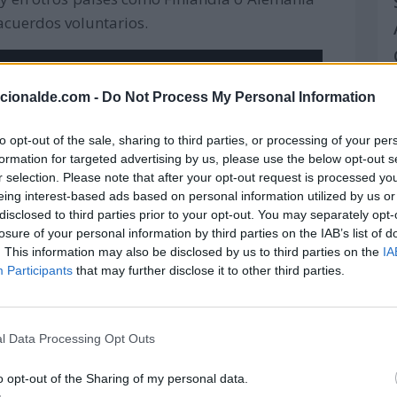
acuerdos voluntarios.
acionalde.com -
Do Not Process My Personal Information
to opt-out of the sale, sharing to third parties, or processing of your per
formation for targeted advertising by us, please use the below opt-out s
r selection. Please note that after your opt-out request is processed y
eing interest-based ads based on personal information utilized by us or
disclosed to third parties prior to your opt-out. You may separately opt-
losure of your personal information by third parties on the IAB’s list of
. This information may also be disclosed by us to third parties on the
IA
Participants
that may further disclose it to other third parties.
l Data Processing Opt Outs
o opt-out of the Sharing of my personal data.