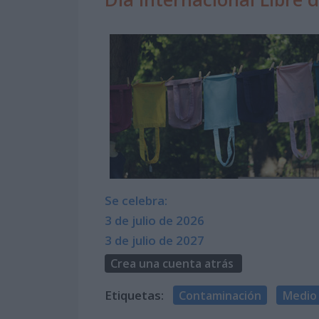
Se celebra:
3 de julio de 2026
3 de julio de 2027
Crea una cuenta atrás
Etiquetas:
Contaminación
Medio