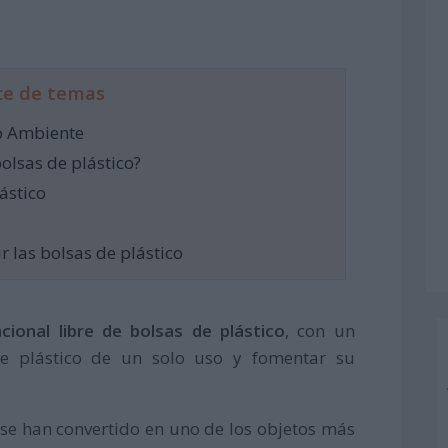
ce de temas
o Ambiente
bolsas de plástico?
ástico
 las bolsas de plástico
acional libre de bolsas de plástico
, con un
 de plástico de un solo uso y fomentar su
o se han convertido en uno de los objetos más