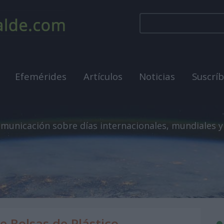
Efemérides
Artículos
Noticias
Suscrí
municación sobre días internacionales, mundiales y
e Bolsas de Plástico