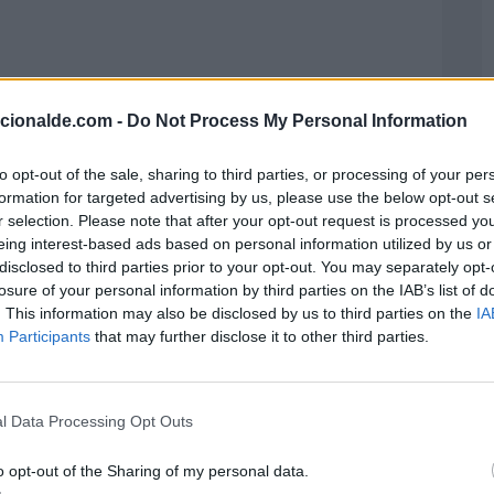
acionalde.com -
Do Not Process My Personal Information
to opt-out of the sale, sharing to third parties, or processing of your per
formation for targeted advertising by us, please use the below opt-out s
r selection. Please note that after your opt-out request is processed y
eing interest-based ads based on personal information utilized by us or
disclosed to third parties prior to your opt-out. You may separately opt-
losure of your personal information by third parties on the IAB’s list of
. This information may also be disclosed by us to third parties on the
IA
Participants
that may further disclose it to other third parties.
e puede interesar:
ones de Profesiones
l Data Processing Opt Outs
ndario Lunar
dora de calorías
o opt-out of the Sharing of my personal data.