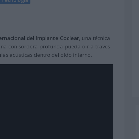
ternacional del Implante Coclear
, una técnica
ona con sordera profunda pueda oír a través
ulas acústicas dentro del oído interno.