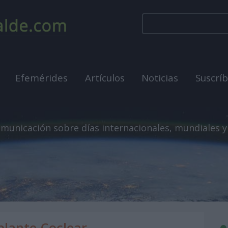
Efemérides
Artículos
Noticias
Suscrí
municación sobre días internacionales, mundiales y
plante Coclear