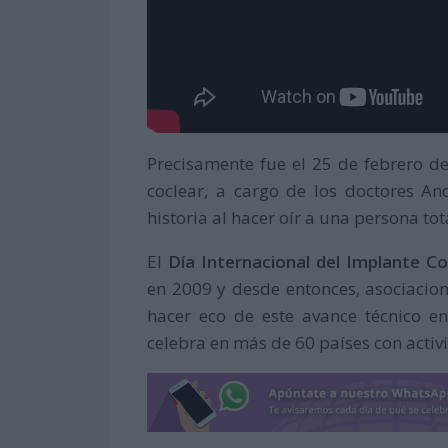
Precisamente fue el 25 de febrero d
coclear, a cargo de los doctores And
historia al hacer oír a una persona to
El
Día Internacional del Implante Co
en 2009 y desde entonces, asociacio
hacer eco de este avance técnico e
celebra en más de 60 países con activ