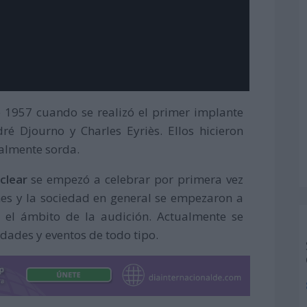
e 1957 cuando se realizó el primer implante
ré Djourno y Charles Eyriès. Ellos hicieron
talmente sorda.
clear
se empezó a celebrar por primera vez
nes y la sociedad en general se empezaron a
n el ámbito de la audición. Actualmente se
idades y eventos de todo tipo.