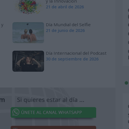
y la Innovación
21 de abril de 2026
 y
Día Mundial del Selfie
21 de junio de 2026
Día Internacional del Podcast
30 de septiembre de 2026