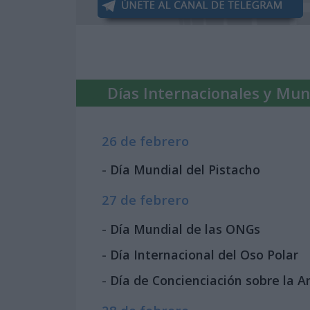
Días Internacionales y Mun
26 de febrero
-
Día Mundial del Pistacho
27 de febrero
-
Día Mundial de las ONGs
-
Día Internacional del Oso Polar
-
Día de Concienciación sobre la 