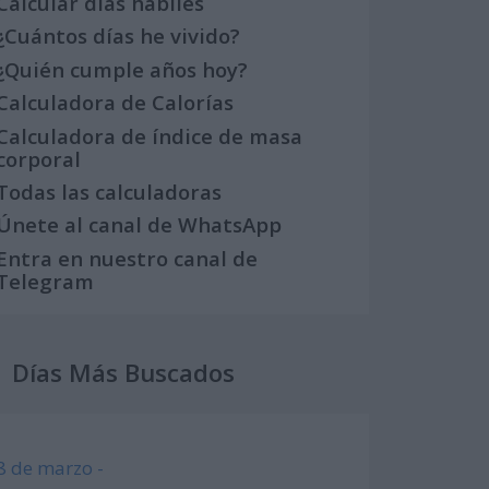
Calcular días hábiles
¿Cuántos días he vivido?
¿Quién cumple años hoy?
Calculadora de Calorías
Calculadora de índice de masa
corporal
Todas las calculadoras
Únete al canal de WhatsApp
Entra en nuestro canal de
Telegram
Días Más Buscados
8 de marzo -