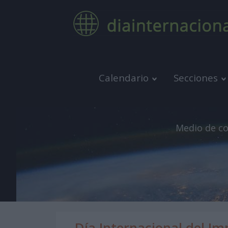
Calendario
Secciones
Medio de co
Día Internacional del Im