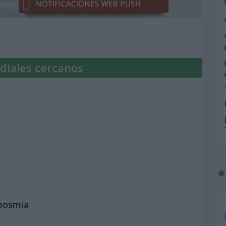
diales cercanos
Anosmia