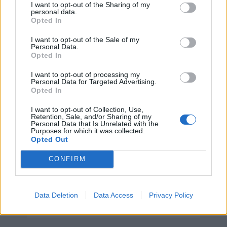
I want to opt-out of the Sharing of my
personal data.
Opted In
I want to opt-out of the Sale of my
Personal Data.
Día Mundial de los Faros
Opted In
7 de agosto de 2026
I want to opt-out of processing my
Personal Data for Targeted Advertising.
Opted In
I want to opt-out of Collection, Use,
Retention, Sale, and/or Sharing of my
Personal Data that Is Unrelated with the
Purposes for which it was collected.
Opted Out
CONFIRM
Data Deletion
Data Access
Privacy Policy