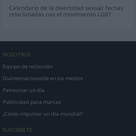
Calendario de la diversidad sexual: fechas
relacionadas con el movimiento LGBT
NOSOTROS
Equipo de redacción
DiaInternacionalde en los medios
Patrocinar un día
Publicidad para marcas
¿Cómo impulsar un día mundial?
SUSCRÍBETE