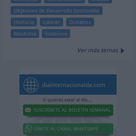
Objetivos de Desarrollo Sostenible
Historia
Cáncer
Océanos
Medicina
Violencia
Ver más temas