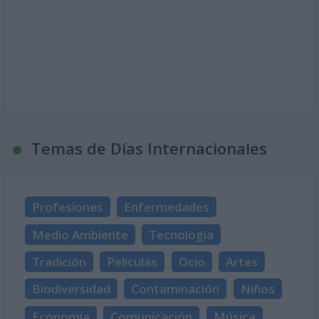
Temas de Días Internacionales
Profesiones
Enfermedades
Medio Ambiente
Tecnología
Tradición
Películas
Ocio
Artes
Biodiversidad
Contaminación
Niños
Economía
Comunicación
Música