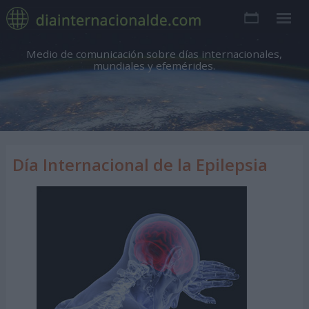
Medio de comunicación sobre días internacionales,
mundiales y efemérides.
Día Internacional de la Epilepsia