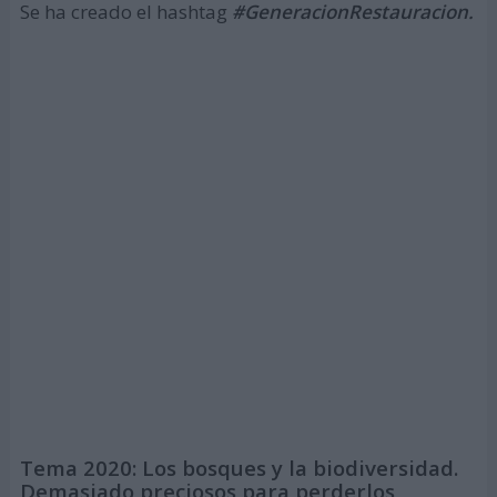
Se ha creado el hashtag
#GeneracionRestauracion.
Tema 2020: Los bosques y la biodiversidad.
Demasiado preciosos para perderlos