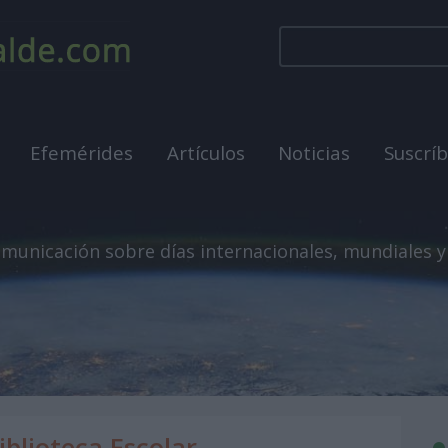
Efemérides
Artículos
Noticias
Suscrí
municación sobre días internacionales, mundiales y
iblioteca Escolar