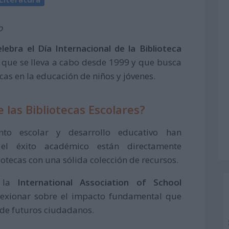
o
ebra el Día Internacional de la Biblioteca
a que se lleva a cabo desde 1999 y que busca
ecas en la educación de niños y jóvenes.
e las Bibliotecas Escolares?
nto escolar y desarrollo educativo han
l éxito académico están directamente
iotecas con una sólida colección de recursos.
r la
International Association of School
eflexionar sobre el impacto fundamental que
n de futuros ciudadanos.