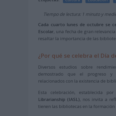
Tiempo de lectura: 1 minuto y medi
Cada cuarto lunes de octubre se cel
Escolar
, una fecha de gran relevanci
resaltar la importancia de las bibliot
¿Por qué se celebra el Día d
Diversos estudios sobre rendimie
demostrado que el progreso y e
relacionados con la existencia de bibl
Esta celebración, establecida po
Librarianship (IASL)
, nos invita a r
tienen las bibliotecas en la formació