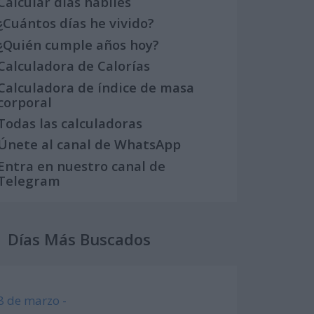
Calcular días hábiles
¿Cuántos días he vivido?
¿Quién cumple años hoy?
Calculadora de Calorías
Calculadora de índice de masa
corporal
Todas las calculadoras
Únete al canal de WhatsApp
Entra en nuestro canal de
Telegram
Días Más Buscados
8 de marzo -