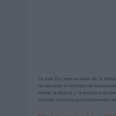
En este Día Internacional de la Biblio
las escuelas e institutos de educaci
donde la lectura y la escritura se con
alumno, con el apoyo fundamental de b