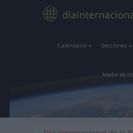
Calendario
Secciones
Medio de co
Día Internacional de la B