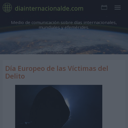
Medio de comunicación sobre días internacionales,
mundiales y efemérides.
Día Europeo de las Víctimas del
Delito