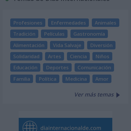
Profesiones
Enfermedades
Animales
Tradición
Películas
Gastronomía
Alimentación
Vida Salvaje
Diversión
Solidaridad
Artes
Ciencia
Niños
Educación
Deportes
Comunicación
Familia
Política
Medicina
Amor
Ver más temas