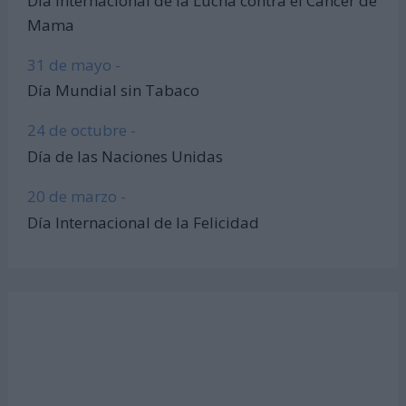
Día Internacional de la Lucha contra el Cáncer de
Mama
31 de mayo -
Día Mundial sin Tabaco
24 de octubre -
Día de las Naciones Unidas
20 de marzo -
Día Internacional de la Felicidad