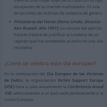
invierno una mujer huye de su casa con su hijo,
escapando de su marido maltratador. Es una
de las miles de víctimas de violencia de género.
Prisioneros del Honor (Reino Unido. Director:
Ken Russell. Año 1991):
un coronel del ejército
francés tratará de justificar la condena de un
capitán que fue condenado al exilio en una isla
recóndita.
¿Cómo se celebra este día europeo?
En la celebración del
Día Europeo de las Víctimas
de Delito
, la organización
Victim Support Europe
(VSE)
lleva a cabo anualmente la
Conferencia Anual
VSE
, seleccionando a un país sede perteneciente a la
Unión Europea.