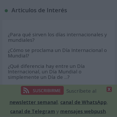
Articulos de Interés
¿Para qué sirven los días internacionales y
mundiales?
¿Cómo se proclama un Día Internacional o
Mundial?
¿Qué diferencia hay entre un Día
Internacional, un Día Mundial o
simplemente un Día de ...?
Los Días Mundiales más raros y extraños
Suscríbete al
¿Cuántos tipos de lunas hay?
newsletter semanal
,
canal de WhatsApp
,
Globos Terráqueos
canal de Telegram
y
mensajes webpush
.