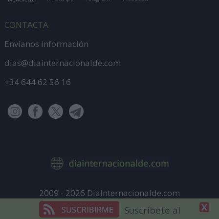
CONTACTA
Envíanos información
dias@diainternacionalde.com
+34 644 62 56 16
2009 - 2026 DiaInternacionalde.com
Aviso Legal
Suscríbete al