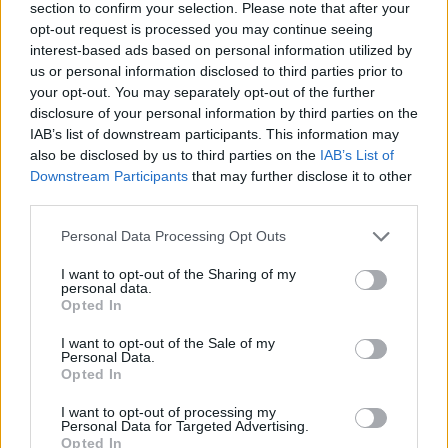
section to confirm your selection. Please note that after your
opt-out request is processed you may continue seeing
interest-based ads based on personal information utilized by
us or personal information disclosed to third parties prior to
Día Mundial de los Faros
your opt-out. You may separately opt-out of the further
disclosure of your personal information by third parties on the
7 de agosto de 2026
IAB’s list of downstream participants. This information may
also be disclosed by us to third parties on the
IAB’s List of
Downstream Participants
that may further disclose it to other
third parties.
Personal Data Processing Opt Outs
I want to opt-out of the Sharing of my
personal data.
Opted In
I want to opt-out of the Sale of my
Personal Data.
Opted In
I want to opt-out of processing my
Personal Data for Targeted Advertising.
Opted In