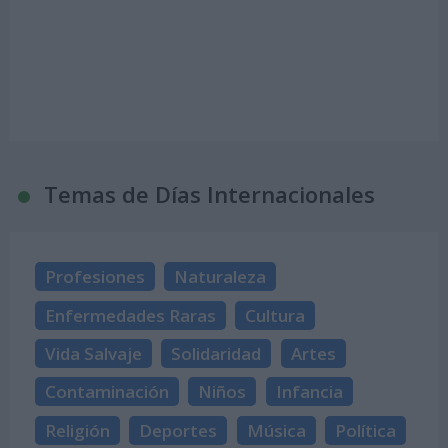
Temas de Días Internacionales
Profesiones
Naturaleza
Enfermedades Raras
Cultura
Vida Salvaje
Solidaridad
Artes
Contaminación
Niños
Infancia
Religión
Deportes
Música
Política