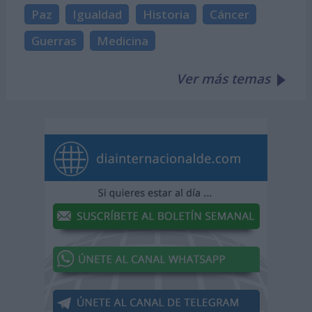
Paz
Igualdad
Historia
Cáncer
Guerras
Medicina
Ver más temas