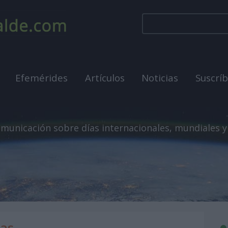
Efemérides
Artículos
Noticias
Suscrí
municación sobre días internacionales, mundiales y
das