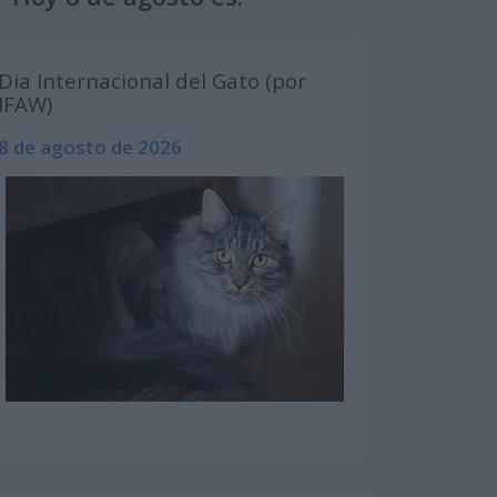
Dia Internacional del Gato (por
IFAW)
8 de agosto de 2026