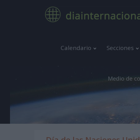
Calendario
Secciones
Medio de co
Día de las Naciones Uni