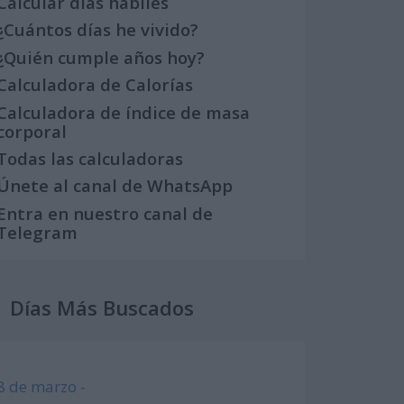
Calcular días hábiles
¿Cuántos días he vivido?
¿Quién cumple años hoy?
Calculadora de Calorías
Calculadora de índice de masa
corporal
Todas las calculadoras
Únete al canal de WhatsApp
Entra en nuestro canal de
Telegram
Días Más Buscados
8 de marzo -