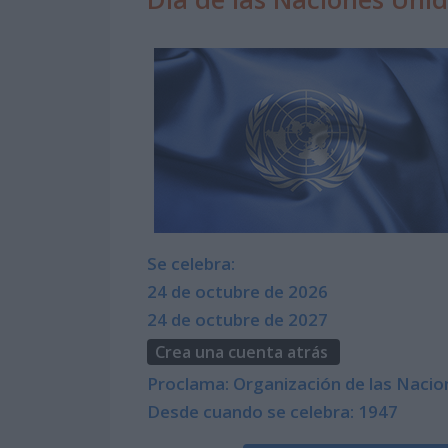
Se celebra:
24 de octubre de 2026
24 de octubre de 2027
Crea una cuenta atrás
Proclama: Organización de las Naci
Desde cuando se celebra: 1947