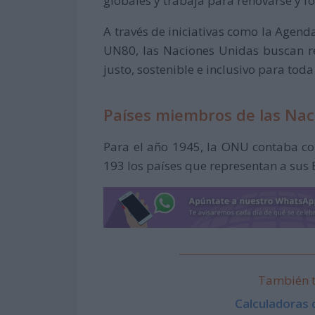
globales y trabaja para renovarse y fo
A través de iniciativas como la Agend
UN80, las Naciones Unidas buscan 
justo, sostenible e inclusivo para to
Países miembros de las Nac
Para el año 1945, la ONU contaba co
193 los países que representan a sus 
También t
Calculadoras 