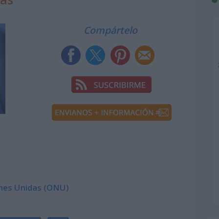
Compártelo
ones Unidas (ONU)