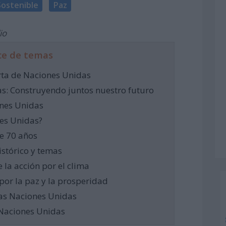
Sostenible
Paz
io
ce de temas
arta de Naciones Unidas
as: Construyendo juntos nuestro futuro
ones Unidas
nes Unidas?
e 70 años
istórico y temas
 la acción por el clima
 por la paz y la prosperidad
las Naciones Unidas
 Naciones Unidas