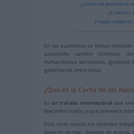
¿Cómo se proclama un
¿Cuántos t
Frases célebre
En las asambleas se toman medidas 
sostenible, cambio climático, d
humanitarias, terrorismo, igualdad 
gobernanza, entre otros.
¿Qué es la Carta de las Nac
Es
un tratado internacional
que sirv
Naciones Unidas y que prevalece sobre
Esta carta reunió los distintos trata
derecho de mar, derecho de guerra, d