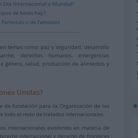
 Día Internacional o Mundial?
ipos de lunas hay?
s, famosas o de famosos
en temas como: paz y seguridad, desarrollo
esarme, derechos humanos, emergencias
de género, salud, producción de alimentos y
iones Unidas?
e de fundación para la Organización de las
 todo el resto de tratados internacionales.
dos internacionales existentes en materia de
erecho internacional y derecho de fronteras