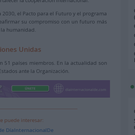
rtalecer la cooperación internacional.
a 2030, el Pacto para el Futuro y el programa
reafirmar su compromiso con un futuro más
da la humanidad.
iones Unidas
n 51 países miembros. En la actualidad son
Estados ante la Organización.
e puede interesar:
de DíaInternacionalDe