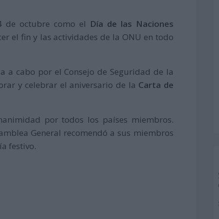
24 de octubre como el
Día de las Naciones
cer el fin y las actividades de la ONU en todo
a a cabo por el Consejo de Seguridad de la
r y celebrar el aniversario de la
Carta de
unanimidad por todos los países miembros.
 Asamblea General recomendó a sus miembros
a festivo.