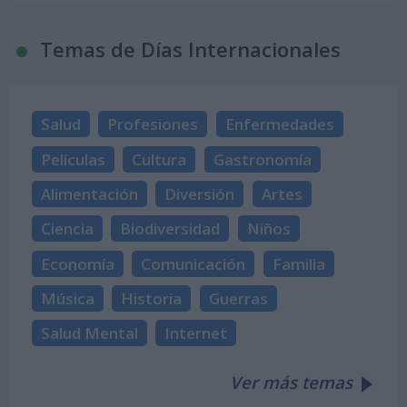
Temas de Días Internacionales
Salud
Profesiones
Enfermedades
Películas
Cultura
Gastronomía
Alimentación
Diversión
Artes
Ciencia
Biodiversidad
Niños
Economía
Comunicación
Familia
Música
Historia
Guerras
Salud Mental
Internet
Ver más temas