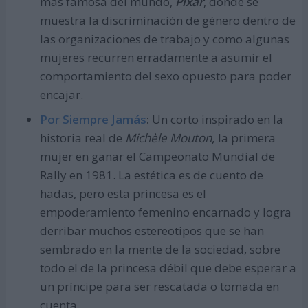
más famosa del mundo,
Pixar
, donde se
muestra la discriminación de género dentro de
las organizaciones de trabajo y como algunas
mujeres recurren erradamente a asumir el
comportamiento del sexo opuesto para poder
encajar.
Por Siempre Jamás
:
Un corto inspirado en la
historia real de
Michèle Mouton
,
la primera
mujer en ganar el Campeonato Mundial de
Rally en 1981. La estética es de cuento de
hadas, pero esta princesa es el
empoderamiento femenino encarnado y logra
derribar muchos estereotipos que se han
sembrado en la mente de la sociedad, sobre
todo el de la princesa débil que debe esperar a
un príncipe para ser rescatada o tomada en
cuenta.