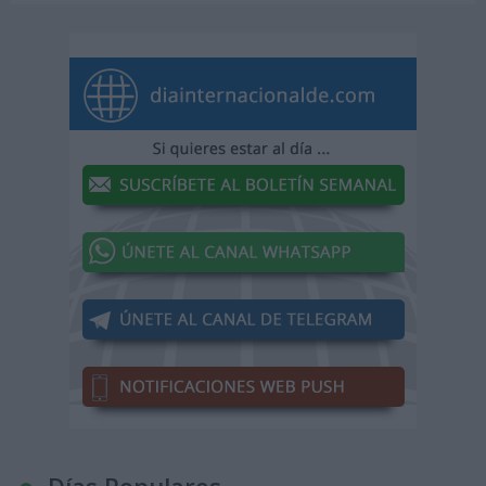
Días Populares