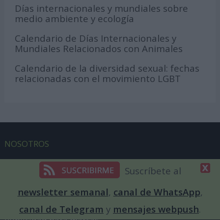
Días internacionales y mundiales sobre
medio ambiente y ecología
Calendario de Días Internacionales y
Mundiales Relacionados con Animales
Calendario de la diversidad sexual: fechas
relacionadas con el movimiento LGBT
NOSOTROS
Equipo de redacción
Suscríbete al
DiaInternacionalde en los medios
newsletter semanal
,
canal de WhatsApp
,
Patrocinar un día
canal de Telegram
y
mensajes webpush
.