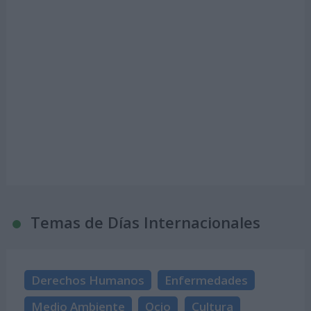
Temas de Días Internacionales
Derechos Humanos
Enfermedades
Medio Ambiente
Ocio
Cultura