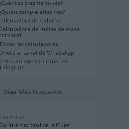
¿Cuántos días he vivido?
¿Quién cumple años hoy?
Calculadora de Calorías
Calculadora de índice de masa
corporal
Todas las calculadoras
Únete al canal de WhatsApp
Entra en nuestro canal de
Telegram
Días Más Buscados
8 de marzo -
Día Internacional de la Mujer