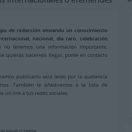
ipo de redacción enviando un conocimiento
ternacional, nacional, día raro, celebración
ue no tenemos una información importante,
ue quieras hacernos llegar, ponte en contacto
eramos publicarlo será leído por la audiencia
rios. También te añadiremos a la lista de
 un link a tus redes sociales.
nacional o tema