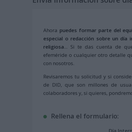
Ahora
puedes formar parte del equ
especial o redacción sobre un día in
religiosa
... Si te das cuenta de q
efeméride o cualquier otro detalle q
con nosotros.
Revisaremos tu solicitud y si consid
de DID, que son millones de usua
colaboradores y, si quieres, pondremos
Rellena el formulario:
Día Inter