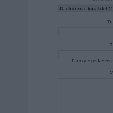
Tu
T
Para que podamos p
M