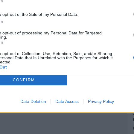
In
o opt-out of the Sale of my Personal Data.
In
to opt-out of processing my Personal Data for Targeted
ing.
In
o opt-out of Collection, Use, Retention, Sale, and/or Sharing
ersonal Data that Is Unrelated with the Purposes for which it
lected.
Out
CONFIRM
Data Deletion
Data Access
Privacy Policy