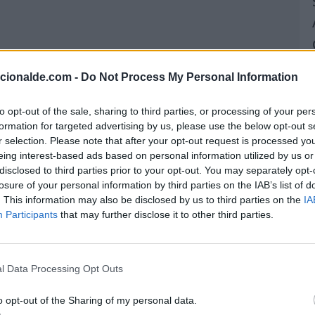
acionalde.com -
Do Not Process My Personal Information
to opt-out of the sale, sharing to third parties, or processing of your per
formation for targeted advertising by us, please use the below opt-out s
r selection. Please note that after your opt-out request is processed y
eing interest-based ads based on personal information utilized by us or
disclosed to third parties prior to your opt-out. You may separately opt-
losure of your personal information by third parties on the IAB’s list of
. This information may also be disclosed by us to third parties on the
IA
Participants
that may further disclose it to other third parties.
l Data Processing Opt Outs
o opt-out of the Sharing of my personal data.