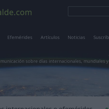
Efemérides
Artículos
Noticias
Suscrí
municación sobre días internacionales, mundiales y
as internacionales o efemérides