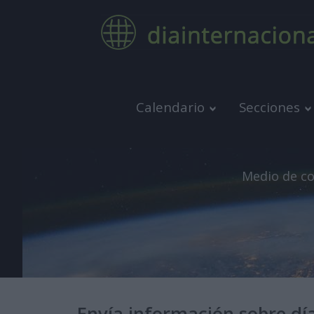
Calendario
Secciones
Medio de co
Envía información sobre dí