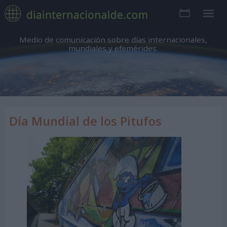
Medio de comunicación sobre días internacionales,
mundiales y efemérides.
Día Mundial de los Pitufos