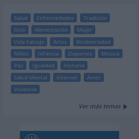
Salud
Enfermedades
Tradición
Ocio
Alimentación
Mujer
Vida Salvaje
Artes
Biodiversidad
Niños
Infancia
Deportes
Música
Paz
Igualdad
Historia
Salud Mental
Internet
Amor
Violencia
Ver más temas