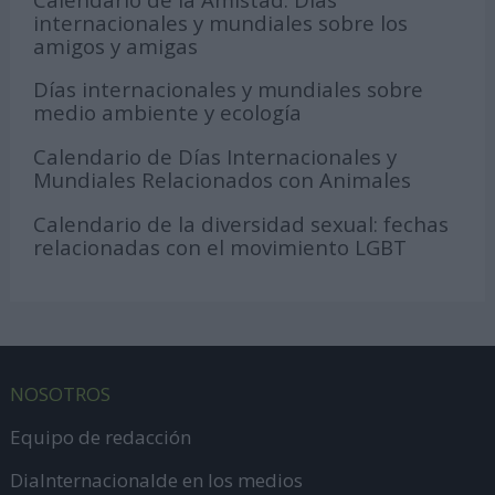
internacionales y mundiales sobre los
amigos y amigas
Días internacionales y mundiales sobre
medio ambiente y ecología
Calendario de Días Internacionales y
Mundiales Relacionados con Animales
Calendario de la diversidad sexual: fechas
relacionadas con el movimiento LGBT
NOSOTROS
Equipo de redacción
DiaInternacionalde en los medios