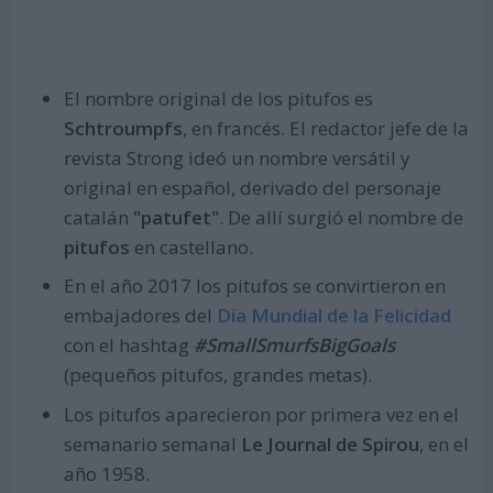
El nombre original de los pitufos es
Schtroumpfs
, en francés. El redactor jefe de la
revista Strong ideó un nombre versátil y
original en español, derivado del personaje
catalán
"patufet"
. De allí surgió el nombre de
pitufos
en castellano.
En el año 2017 los pitufos se convirtieron en
embajadores del
Día Mundial de la Felicidad
con el hashtag
#SmallSmurfsBigGoals
(pequeños pitufos, grandes metas).
Los pitufos aparecieron por primera vez en el
semanario semanal
Le Journal de Spirou
, en el
año 1958.