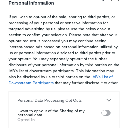
Personal Information
If you wish to opt-out of the sale, sharing to third parties, or
processing of your personal or sensitive information for
targeted advertising by us, please use the below opt-out
section to confirm your selection. Please note that after your
opt-out request is processed you may continue seeing
interest-based ads based on personal information utilized by
us or personal information disclosed to third parties prior to
your opt-out. You may separately opt-out of the further
disclosure of your personal information by third parties on the
Secciones destacadas
IAB’s list of downstream participants. This information may
also be disclosed by us to third parties on the
IAB’s List of
Downstream Participants
that may further disclose it to other
third parties.
Noticias y actualidad sobre Días
Internacionales
Personal Data Processing Opt Outs
Onomástica. Todos los santos
I want to opt-out of the Sharing of my
personal data.
Semanas Internacionales
Opted In
Años Internacionales