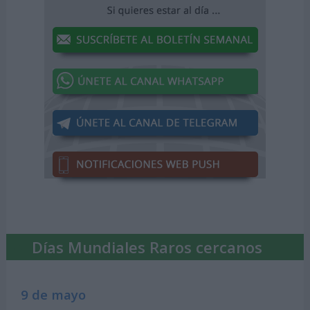
Días Mundiales Raros cercanos
9 de mayo