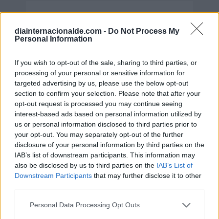
Día Internacional del Orgasmo
Femenino
diainternacionalde.com -
Do Not Process My
Personal Information
8 de agosto de 2026
If you wish to opt-out of the sale, sharing to third parties, or
processing of your personal or sensitive information for
targeted advertising by us, please use the below opt-out
section to confirm your selection. Please note that after your
opt-out request is processed you may continue seeing
interest-based ads based on personal information utilized by
us or personal information disclosed to third parties prior to
your opt-out. You may separately opt-out of the further
disclosure of your personal information by third parties on the
IAB’s list of downstream participants. This information may
also be disclosed by us to third parties on the
IAB’s List of
Downstream Participants
that may further disclose it to other
third parties.
Personal Data Processing Opt Outs
Día de la Encefalomielitis Miálgica