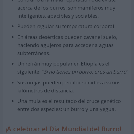
acerca de los burros, son mamíferos muy
inteligentes, apacibles y sociables.
Pueden regular su temperatura corporal.
En áreas desérticas pueden cavar el suelo,
haciendo agujeros para acceder a aguas
subterráneas.
Un refrán muy popular en Etiopía es el
siguiente: "
Si no tienes un burro, eres un burro
".
Sus orejas pueden percibir sonidos a varios
kilómetros de distancia.
Una mula es el resultado del cruce genético
entre dos especies: un burro y una yegua.
¡A celebrar el Día Mundial del Burro!