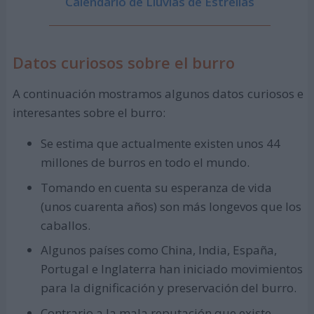
Calendario de Lluvias de Estrellas
Datos curiosos sobre el burro
A continuación mostramos algunos datos curiosos e
interesantes sobre el burro:
Se estima que actualmente existen unos 44
millones de burros en todo el mundo.
Tomando en cuenta su esperanza de vida
(unos cuarenta años) son más longevos que los
caballos.
Algunos países como China, India, España,
Portugal e Inglaterra han iniciado movimientos
para la dignificación y preservación del burro.
Contrario a la mala reputación que existe