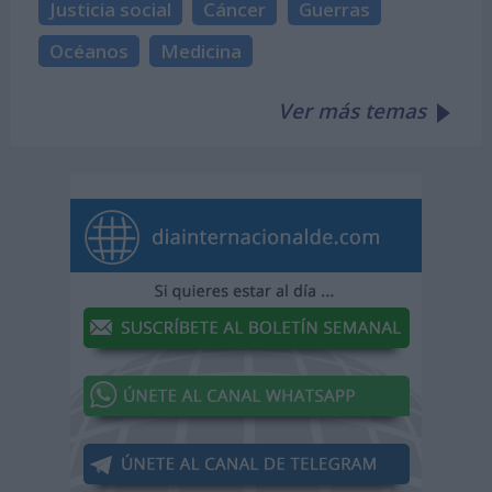
Justicia social
Cáncer
Guerras
Océanos
Medicina
Ver más temas