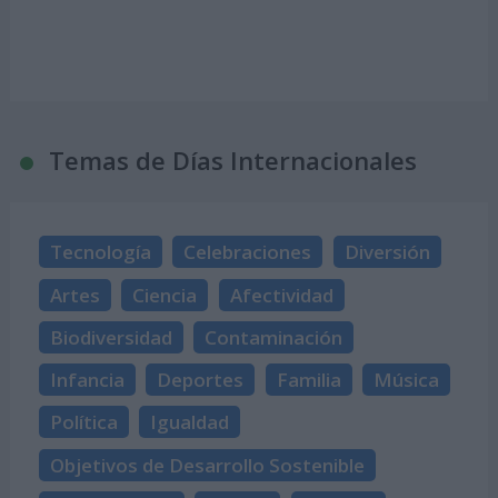
Temas de Días Internacionales
Tecnología
Celebraciones
Diversión
Artes
Ciencia
Afectividad
Biodiversidad
Contaminación
Infancia
Deportes
Familia
Música
Política
Igualdad
Objetivos de Desarrollo Sostenible