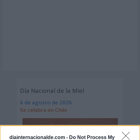
Día Nacional de la Miel
6 de agosto de 2026
Se celebra en Chile
diainternacionalde.com -
Do Not Process My