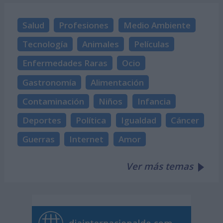
Salud
Profesiones
Medio Ambiente
Tecnología
Animales
Películas
Enfermedades Raras
Ocio
Gastronomía
Alimentación
Contaminación
Niños
Infancia
Deportes
Política
Igualdad
Cáncer
Guerras
Internet
Amor
Ver más temas