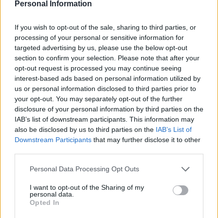
Personal Information
If you wish to opt-out of the sale, sharing to third parties, or
processing of your personal or sensitive information for
targeted advertising by us, please use the below opt-out
section to confirm your selection. Please note that after your
opt-out request is processed you may continue seeing
interest-based ads based on personal information utilized by
us or personal information disclosed to third parties prior to
your opt-out. You may separately opt-out of the further
disclosure of your personal information by third parties on the
Secciones destacadas
IAB’s list of downstream participants. This information may
also be disclosed by us to third parties on the
IAB’s List of
Downstream Participants
that may further disclose it to other
third parties.
Noticias y actualidad sobre Días
Internacionales
Personal Data Processing Opt Outs
Onomástica. Todos los santos
I want to opt-out of the Sharing of my
personal data.
Semanas Internacionales
Opted In
Años Internacionales