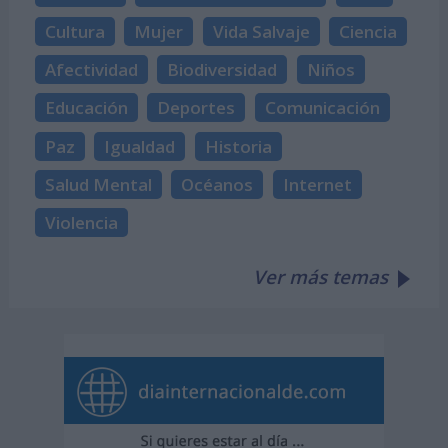
Cultura
Mujer
Vida Salvaje
Ciencia
Afectividad
Biodiversidad
Niños
Educación
Deportes
Comunicación
Paz
Igualdad
Historia
Salud Mental
Océanos
Internet
Violencia
Ver más temas