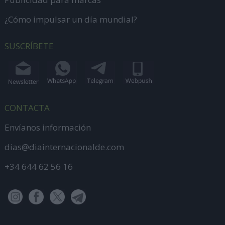
¿Cómo impulsar un día mundial?
SUSCRÍBETE
CONTACTA
Envíanos información
dias@diainternacionalde.com
+34 644 62 56 16