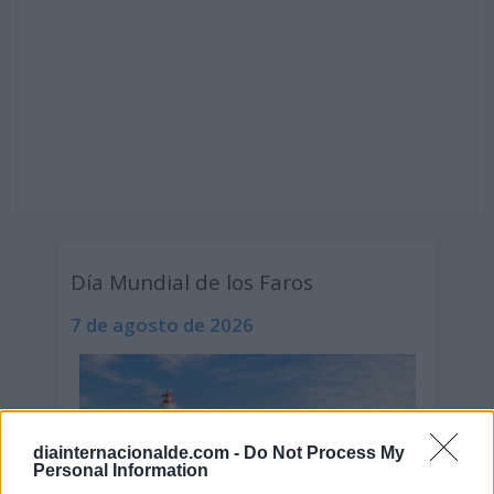
Día Mundial de los Faros
7 de agosto de 2026
diainternacionalde.com -
Do Not Process My
Personal Information