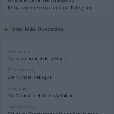
Entra en nuestro canal de Telegram
Días Más Buscados
8 de marzo -
Día Internacional de la Mujer
22 de marzo -
Día Mundial del Agua
5 de junio -
Día Mundial del Medio Ambiente
14 de febrero -
Día de los Enamorados o Día de San Valentín