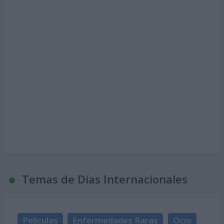
Temas de Días Internacionales
Películas
Enfermedades Raras
Ocio