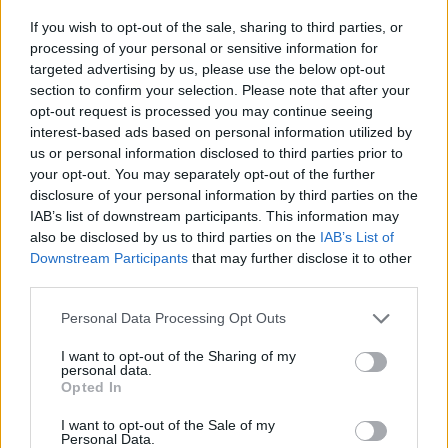
If you wish to opt-out of the sale, sharing to third parties, or
processing of your personal or sensitive information for
targeted advertising by us, please use the below opt-out
section to confirm your selection. Please note that after your
opt-out request is processed you may continue seeing
interest-based ads based on personal information utilized by
us or personal information disclosed to third parties prior to
your opt-out. You may separately opt-out of the further
Secciones destacadas
disclosure of your personal information by third parties on the
IAB’s list of downstream participants. This information may
also be disclosed by us to third parties on the
IAB’s List of
Downstream Participants
that may further disclose it to other
Noticias y actualidad sobre Días
third parties.
Internacionales
Onomástica. Todos los santos
Personal Data Processing Opt Outs
Semanas Internacionales
I want to opt-out of the Sharing of my
personal data.
Años Internacionales
Opted In
Qué se celebra el día de mi cumpleaños
I want to opt-out of the Sale of my
Eventos internacionales de cultura
Personal Data.