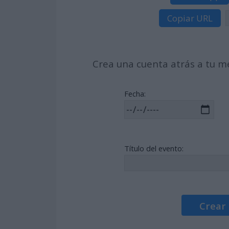
Copiar URL
Crea una cuenta atrás a tu me
Fecha:
Título del evento:
Crear