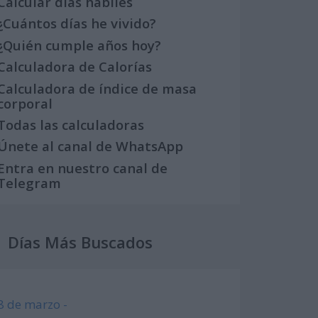
Calcular días hábiles
¿Cuántos días he vivido?
¿Quién cumple años hoy?
Calculadora de Calorías
Calculadora de índice de masa
corporal
Todas las calculadoras
Únete al canal de WhatsApp
Entra en nuestro canal de
Telegram
Días Más Buscados
8 de marzo -