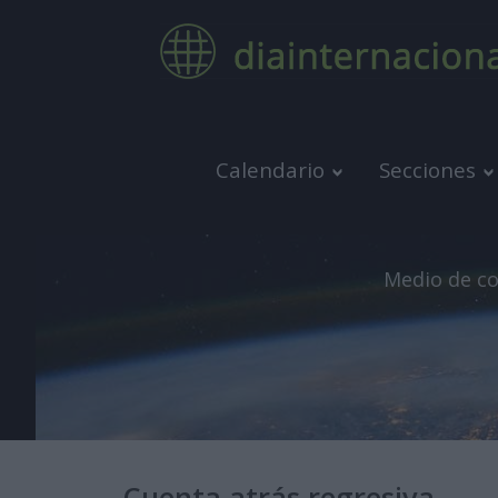
Calendario
Secciones
Medio de co
Cuenta atrás regresiva