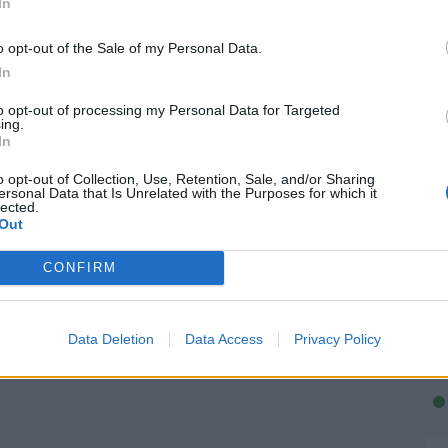
In
o opt-out of the Sale of my Personal Data.
In
to opt-out of processing my Personal Data for Targeted
ing.
In
o opt-out of Collection, Use, Retention, Sale, and/or Sharing
ersonal Data that Is Unrelated with the Purposes for which it
lected.
Out
CONFIRM
Data Deletion
Data Access
Privacy Policy