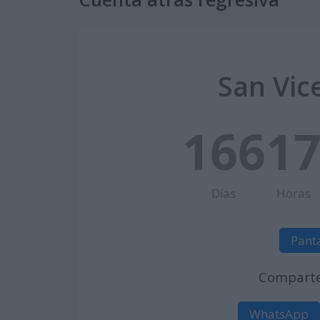
San Vice
166
1
Días
Horas
Pant
Comparte 
WhatsApp