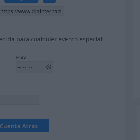
dida para cualquier evento especial:
Hora:
 Cuenta Atrás