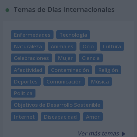
Temas de Días Internacionales
Enfermedades
Tecnología
Naturaleza
Animales
Ocio
Cultura
Celebraciones
Mujer
Ciencia
Afectividad
Contaminación
Religión
Deportes
Comunicación
Música
Política
Objetivos de Desarrollo Sostenible
Internet
Discapacidad
Amor
Ver más temas