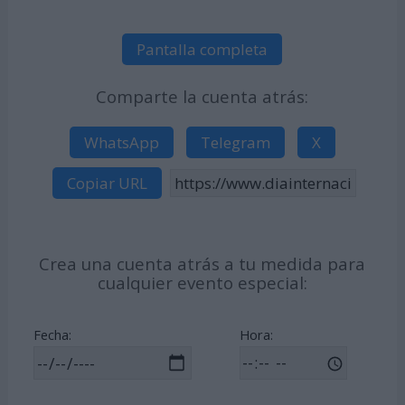
Pantalla completa
Comparte la cuenta atrás:
WhatsApp
Telegram
X
Copiar URL
Crea una cuenta atrás a tu medida para
cualquier evento especial:
Fecha:
Hora: