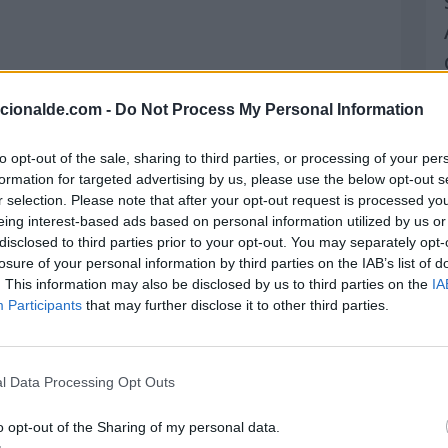
acionalde.com -
Do Not Process My Personal Information
to opt-out of the sale, sharing to third parties, or processing of your per
formation for targeted advertising by us, please use the below opt-out s
r selection. Please note that after your opt-out request is processed y
eing interest-based ads based on personal information utilized by us or
disclosed to third parties prior to your opt-out. You may separately opt-
losure of your personal information by third parties on the IAB’s list of
. This information may also be disclosed by us to third parties on the
IA
Participants
that may further disclose it to other third parties.
l Data Processing Opt Outs
o opt-out of the Sharing of my personal data.