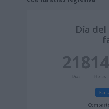
Día del
f
218
1
Días
Horas
Pant
Comparte 