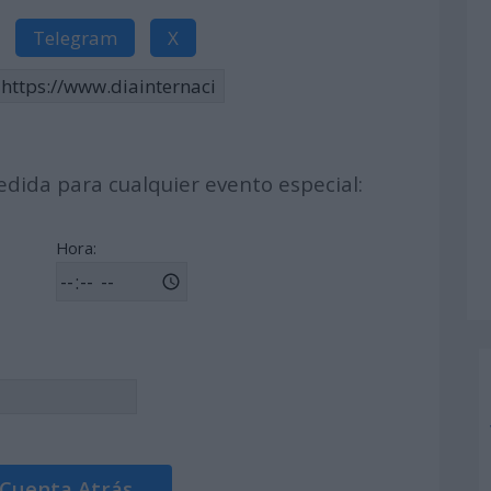
Telegram
X
dida para cualquier evento especial:
Hora:
 Cuenta Atrás