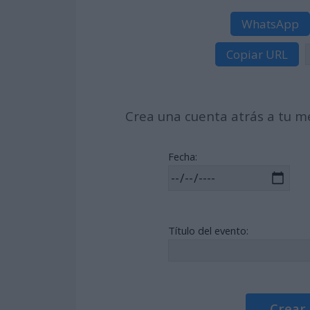
WhatsApp
Copiar URL
Crea una cuenta atrás a tu me
Fecha:
Título del evento:
Crear