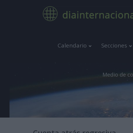
Calendario
Secciones
Medio de co
Cuenta atrás regresiva