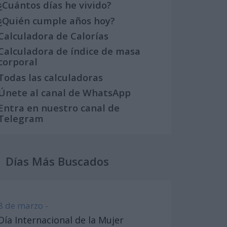
¿Cuántos días he vivido?
¿Quién cumple años hoy?
Calculadora de Calorías
Calculadora de índice de masa
corporal
Todas las calculadoras
Únete al canal de WhatsApp
Entra en nuestro canal de
Telegram
Días Más Buscados
8 de marzo -
Día Internacional de la Mujer