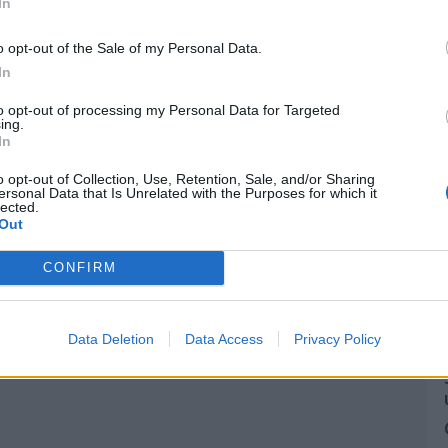
In
o opt-out of the Sale of my Personal Data.
In
to opt-out of processing my Personal Data for Targeted
ing.
In
o opt-out of Collection, Use, Retention, Sale, and/or Sharing
ersonal Data that Is Unrelated with the Purposes for which it
lected.
Out
CONFIRM
Data Deletion
Data Access
Privacy Policy