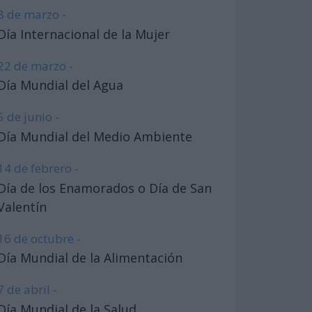
8 de marzo -
Día Internacional de la Mujer
22 de marzo -
Día Mundial del Agua
5 de junio -
Día Mundial del Medio Ambiente
14 de febrero -
Día de los Enamorados o Día de San
Valentín
16 de octubre -
Día Mundial de la Alimentación
7 de abril -
Día Mundial de la Salud