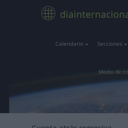
Calendario
Secciones
Medio de co
Cuenta atrás regresiva