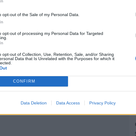
In
o opt-out of the Sale of my Personal Data.
In
to opt-out of processing my Personal Data for Targeted
ing.
In
o opt-out of Collection, Use, Retention, Sale, and/or Sharing
ersonal Data that Is Unrelated with the Purposes for which it
lected.
Out
CONFIRM
Data Deletion
Data Access
Privacy Policy