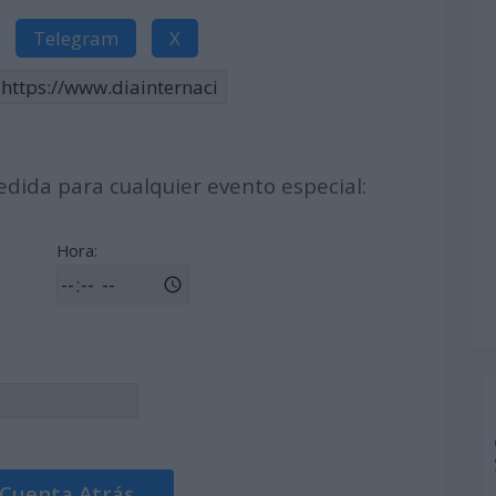
Telegram
X
dida para cualquier evento especial:
Hora:
 Cuenta Atrás