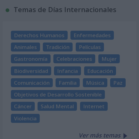
Temas de Días Internacionales
Derechos Humanos
Enfermedades
Animales
Tradición
Películas
Gastronomía
Celebraciones
Mujer
Biodiversidad
Infancia
Educación
Comunicación
Familia
Música
Paz
Objetivos de Desarrollo Sostenible
Cáncer
Salud Mental
Internet
Violencia
Ver más temas