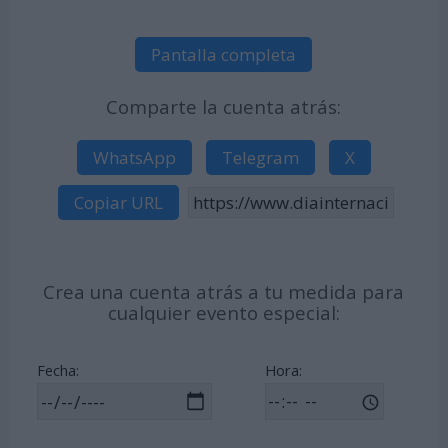
Pantalla completa
Comparte la cuenta atrás:
WhatsApp
Telegram
X
Copiar URL
Crea una cuenta atrás a tu medida para
cualquier evento especial:
Fecha:
Hora: