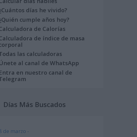
Calcular días hábiles
¿Cuántos días he vivido?
¿Quién cumple años hoy?
Calculadora de Calorías
Calculadora de índice de masa
corporal
Todas las calculadoras
Únete al canal de WhatsApp
Entra en nuestro canal de
Telegram
Días Más Buscados
8 de marzo -