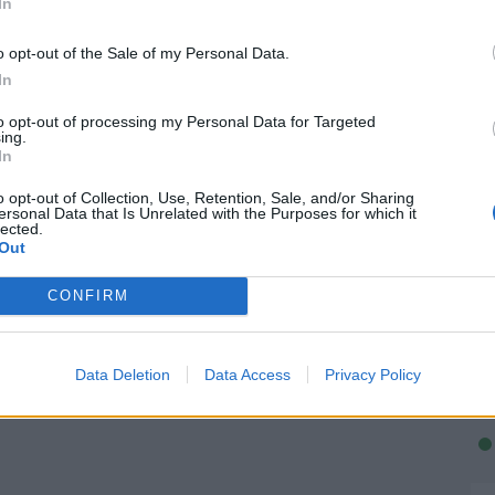
In
o opt-out of the Sale of my Personal Data.
In
to opt-out of processing my Personal Data for Targeted
ing.
In
o opt-out of Collection, Use, Retention, Sale, and/or Sharing
ersonal Data that Is Unrelated with the Purposes for which it
lected.
Out
CONFIRM
Data Deletion
Data Access
Privacy Policy