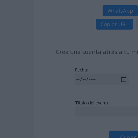
WhatsApp
Copiar URL
Crea una cuenta atrás a tu me
Fecha:
Título del evento:
Crear