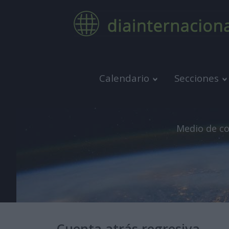
Calendario
Secciones
Medio de co
Cuenta atrás regresiva