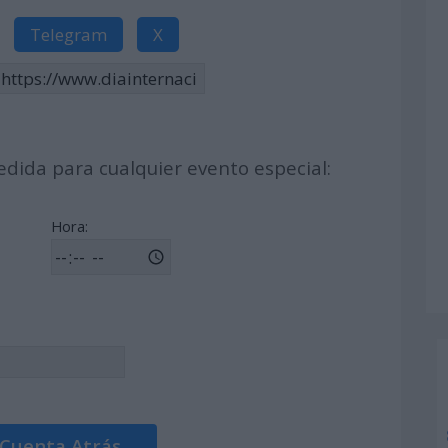
Telegram
X
dida para cualquier evento especial:
Hora:
 Cuenta Atrás