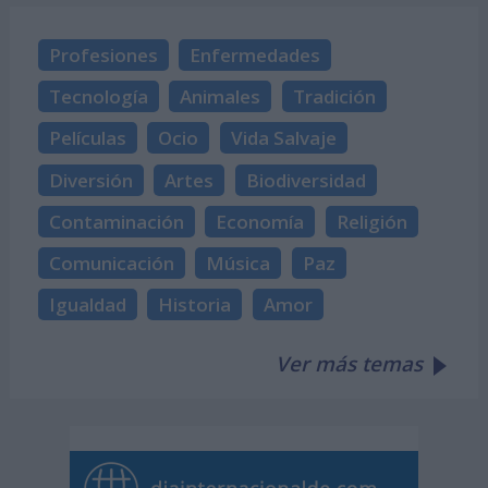
Profesiones
Enfermedades
Tecnología
Animales
Tradición
Películas
Ocio
Vida Salvaje
Diversión
Artes
Biodiversidad
Contaminación
Economía
Religión
Comunicación
Música
Paz
Igualdad
Historia
Amor
Ver más temas