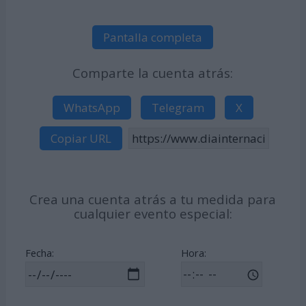
Pantalla completa
Comparte la cuenta atrás:
WhatsApp
Telegram
X
Copiar URL
Crea una cuenta atrás a tu medida para
cualquier evento especial:
Fecha:
Hora: