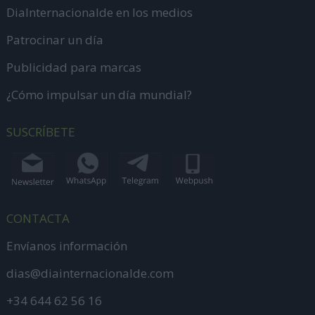
DiaInternacionalde en los medios
Patrocinar un día
Publicidad para marcas
¿Cómo impulsar un día mundial?
SUSCRÍBETE
CONTACTA
Envíanos información
dias@diainternacionalde.com
+34 644 62 56 16