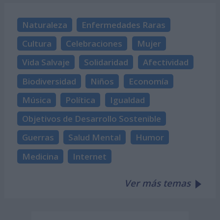
Naturaleza
Enfermedades Raras
Cultura
Celebraciones
Mujer
Vida Salvaje
Solidaridad
Afectividad
Biodiversidad
Niños
Economía
Música
Política
Igualdad
Objetivos de Desarrollo Sostenible
Guerras
Salud Mental
Humor
Medicina
Internet
Ver más temas