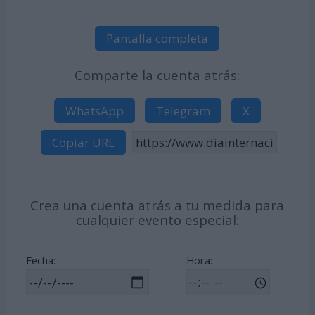
Pantalla completa
Comparte la cuenta atrás:
WhatsApp
Telegram
X
Copiar URL
Crea una cuenta atrás a tu medida para
cualquier evento especial:
Fecha:
Hora: