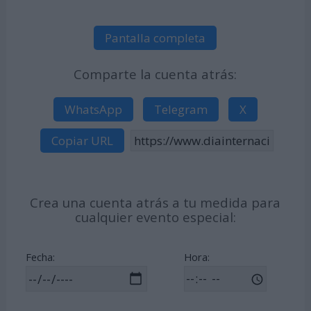
Pantalla completa
Comparte la cuenta atrás:
WhatsApp
Telegram
X
Copiar URL
Crea una cuenta atrás a tu medida para
cualquier evento especial:
Fecha:
Hora: