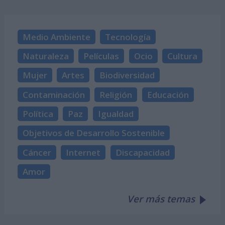
Medio Ambiente
Tecnología
Naturaleza
Películas
Ocio
Cultura
Mujer
Artes
Biodiversidad
Contaminación
Religión
Educación
Política
Paz
Igualdad
Objetivos de Desarrollo Sostenible
Cáncer
Internet
Discapacidad
Amor
Ver más temas