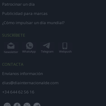
Patrocinar un día
Publicidad para marcas
¿Cómo impulsar un día mundial?
SUSCRÍBETE
CONTACTA
Envíanos información
dias@diainternacionalde.com
+34 644 62 56 16