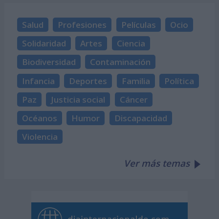
Salud
Profesiones
Películas
Ocio
Solidaridad
Artes
Ciencia
Biodiversidad
Contaminación
Infancia
Deportes
Familia
Política
Paz
Justicia social
Cáncer
Océanos
Humor
Discapacidad
Violencia
Ver más temas