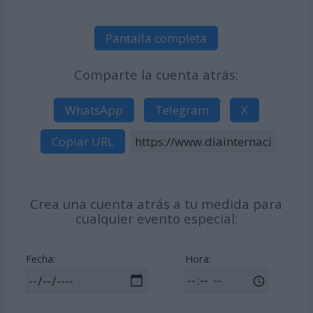
Pantalla completa
Comparte la cuenta atrás:
WhatsApp
Telegram
X
Copiar URL
Crea una cuenta atrás a tu medida para
cualquier evento especial:
Fecha:
Hora: