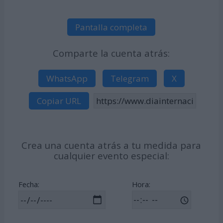
Pantalla completa
Comparte la cuenta atrás:
WhatsApp
Telegram
X
Copiar URL
Crea una cuenta atrás a tu medida para
cualquier evento especial:
Fecha:
Hora: