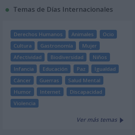
Temas de Días Internacionales
Derechos Humanos
Animales
Ocio
Cultura
Gastronomía
Mujer
Afectividad
Biodiversidad
Niños
Infancia
Educación
Paz
Igualdad
Cáncer
Guerras
Salud Mental
Humor
Internet
Discapacidad
Violencia
Ver más temas